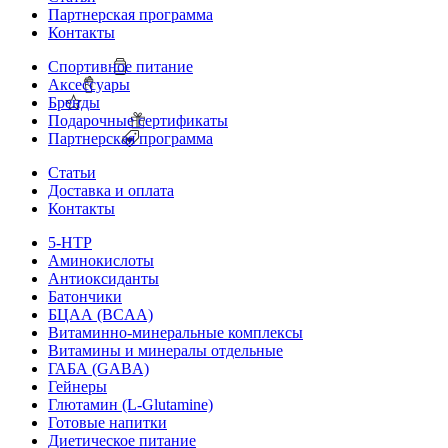
Партнерская программа
Контакты
Спортивное питание
Аксессуары
Бренды
Подарочные сертификаты
Партнерская программа
Статьи
Доставка и оплата
Контакты
5-HTP
Аминокислоты
Антиоксиданты
Батончики
БЦАА (BCAA)
Витаминно-минеральные комплексы
Витамины и минералы отдельные
ГАБА (GABA)
Гейнеры
Глютамин (L-Glutamine)
Готовые напитки
Диетическое питание