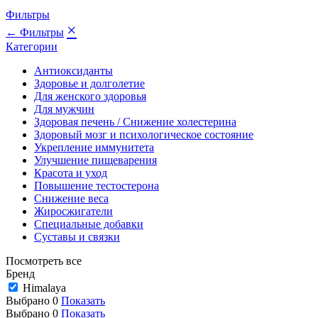
Фильтры
×
← Фильтры
Категории
Антиоксиданты
Здоровье и долголетие
Для женского здоровья
Для мужчин
Здоровая печень / Cнижение холестерина
Здоровый мозг и психологическое состояние
Укрепление иммунитета
Улучшение пищеварения
Красота и уход
Повышение тестостерона
Снижение веса
Жиросжигатели
Специальные добавки
Суставы и связки
Посмотреть все
Бренд
Himalaya
Выбрано
0
Показать
Выбрано
0
Показать