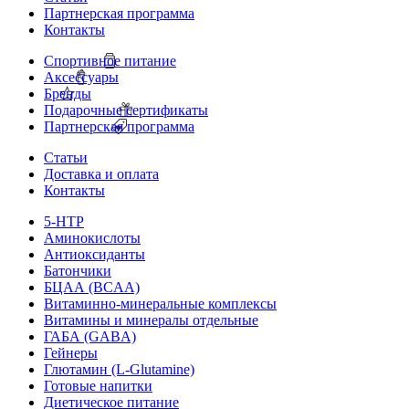
Партнерская программа
Контакты
Спортивное питание
Аксессуары
Бренды
Подарочные сертификаты
Партнерская программа
Статьи
Доставка и оплата
Контакты
5-HTP
Аминокислоты
Антиоксиданты
Батончики
БЦАА (BCAA)
Витаминно-минеральные комплексы
Витамины и минералы отдельные
ГАБА (GABA)
Гейнеры
Глютамин (L-Glutamine)
Готовые напитки
Диетическое питание