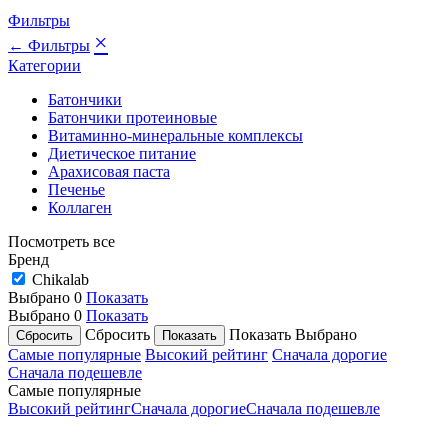
Фильтры
×
← Фильтры
Категории
Батончики
Батончики протеиновые
Витаминно-минеральные комплексы
Диетическое питание
Арахисовая паста
Печенье
Коллаген
Посмотреть все
Бренд
Chikalab
Выбрано
0
Показать
Выбрано
0
Показать
Сбросить
Показать
Выбрано
Самые популярные
Высокий рейтинг
Сначала дорогие
Сначала подешевле
Самые популярные
Высокий рейтинг
Сначала дорогие
Сначала подешевле