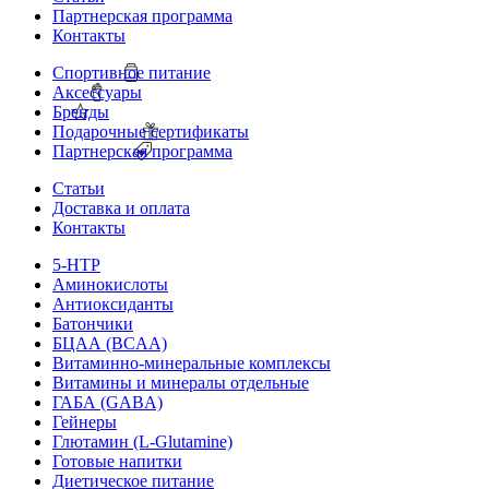
Партнерская программа
Контакты
Спортивное питание
Аксессуары
Бренды
Подарочные сертификаты
Партнерская программа
Статьи
Доставка и оплата
Контакты
5-HTP
Аминокислоты
Антиоксиданты
Батончики
БЦАА (BCAA)
Витаминно-минеральные комплексы
Витамины и минералы отдельные
ГАБА (GABA)
Гейнеры
Глютамин (L-Glutamine)
Готовые напитки
Диетическое питание