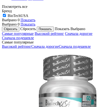
Посмотреть все
Бренд
BioTechUSA
Выбрано
0
Показать
Выбрано
0
Показать
Сбросить
Показать
Выбрано
Самые популярные
Высокий рейтинг
Сначала дорогие
Сначала подешевле
Самые популярные
Высокий рейтинг
Сначала дорогие
Сначала подешевле