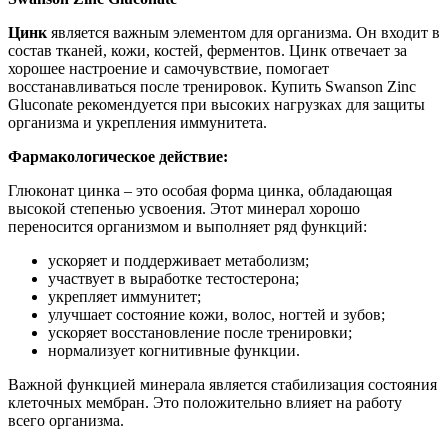
Цинк
является важным элементом для организма. Он входит в
состав тканей, кожи, костей, ферментов. Цинк отвечает за
хорошее настроение и самочувствие, помогает
восстанавливаться после тренировок. Купить Swanson Zinc
Gluconate рекомендуется при высоких нагрузках для защиты
организма и укрепления иммунитета.
Фармакологическое действие:
Глюконат цинка – это особая форма цинка, обладающая
высокой степенью усвоения. Этот минерал хорошо
переносится организмом и выполняет ряд функций:
ускоряет и поддерживает метаболизм;
участвует в выработке тестостерона;
укрепляет иммунитет;
улучшает состояние кожи, волос, ногтей и зубов;
ускоряет восстановление после тренировки;
нормализует когнитивные функции.
Важной функцией минерала является стабилизация состояния
клеточных мембран. Это положительно влияет на работу
всего организма.