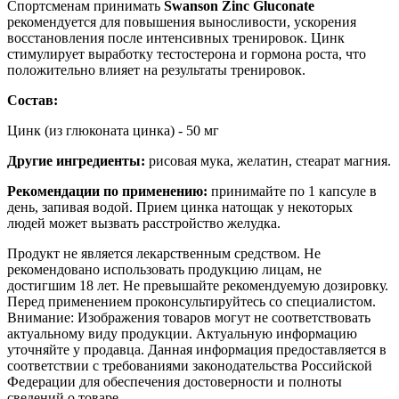
Спортсменам принимать
Swanson Zinc Gluconate
рекомендуется для повышения выносливости, ускорения
восстановления после интенсивных тренировок. Цинк
стимулирует выработку тестостерона и гормона роста, что
положительно влияет на результаты тренировок.
Состав:
Цинк (из глюконата цинка) - 50 мг
Другие ингредиенты:
рисовая мука, желатин, стеарат магния.
Рекомендации по применению:
принимайте по 1 капсуле в
день, запивая водой. Прием цинка натощак у некоторых
людей может вызвать расстройство желудка.
Продукт не является лекарственным средством. Не
рекомендовано использовать продукцию лицам, не
достигшим 18 лет. Не превышайте рекомендуемую дозировку.
Перед применением проконсультируйтесь со специалистом.
Внимание: Изображения товаров могут не соответствовать
актуальному виду продукции. Актуальную информацию
уточняйте у продавца. Данная информация предоставляется в
соответствии с требованиями законодательства Российской
Федерации для обеспечения достоверности и полноты
сведений о товаре.