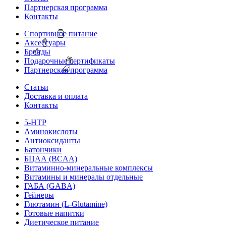
Партнерская программа
Контакты
Спортивное питание
Аксессуары
Бренды
Подарочные сертификаты
Партнерская программа
Статьи
Доставка и оплата
Контакты
5-HTP
Аминокислоты
Антиоксиданты
Батончики
БЦАА (BCAA)
Витаминно-минеральные комплексы
Витамины и минералы отдельные
ГАБА (GABA)
Гейнеры
Глютамин (L-Glutamine)
Готовые напитки
Диетическое питание