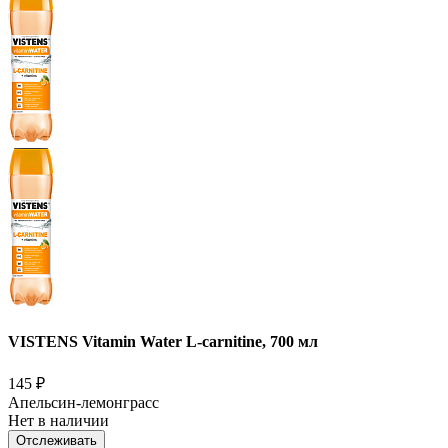
VISTENS Vitamin Water L-carnitine, 700 мл
145
₽
Апельсин-лемонграсс
Нет в наличии
Отслеживать