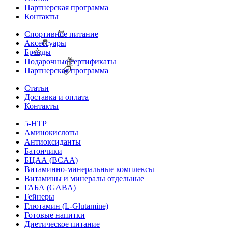
Партнерская программа
Контакты
Спортивное питание
Аксессуары
Бренды
Подарочные сертификаты
Партнерская программа
Статьи
Доставка и оплата
Контакты
5-HTP
Аминокислоты
Антиоксиданты
Батончики
БЦАА (BCAA)
Витаминно-минеральные комплексы
Витамины и минералы отдельные
ГАБА (GABA)
Гейнеры
Глютамин (L-Glutamine)
Готовые напитки
Диетическое питание