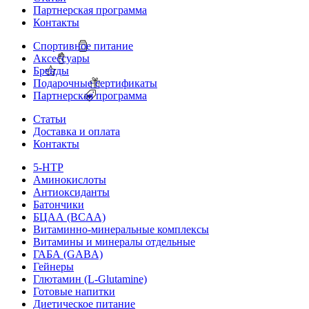
Партнерская программа
Контакты
Спортивное питание
Аксессуары
Бренды
Подарочные сертификаты
Партнерская программа
Статьи
Доставка и оплата
Контакты
5-HTP
Аминокислоты
Антиоксиданты
Батончики
БЦАА (BCAA)
Витаминно-минеральные комплексы
Витамины и минералы отдельные
ГАБА (GABA)
Гейнеры
Глютамин (L-Glutamine)
Готовые напитки
Диетическое питание