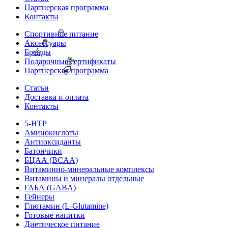
Партнерская программа
Контакты
Спортивное питание
Аксессуары
Бренды
Подарочные сертификаты
Партнерская программа
Статьи
Доставка и оплата
Контакты
5-HTP
Аминокислоты
Антиоксиданты
Батончики
БЦАА (BCAA)
Витаминно-минеральные комплексы
Витамины и минералы отдельные
ГАБА (GABA)
Гейнеры
Глютамин (L-Glutamine)
Готовые напитки
Диетическое питание