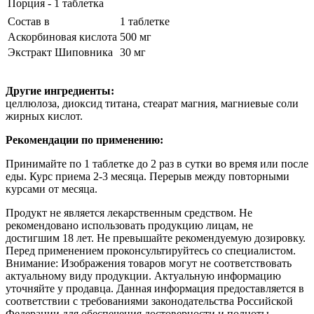
Порция - 1 таблетка
Состав в
1 таблетке
Аскорбиновая кислота
500 мг
Экстракт Шиповника
30 мг
Другие ингредиенты:
целлюлоза, диоксид титана, стеарат магния, магниевые соли
жирных кислот.
Рекомендации по применению:
Принимайте по 1 таблетке до 2 раз в сутки во время или после
еды. Курс приема 2-3 месяца. Перерыв между повторными
курсами от месяца.
Продукт не является лекарственным средством. Не
рекомендовано использовать продукцию лицам, не
достигшим 18 лет. Не превышайте рекомендуемую дозировку.
Перед применением проконсультируйтесь со специалистом.
Внимание: Изображения товаров могут не соответствовать
актуальному виду продукции. Актуальную информацию
уточняйте у продавца. Данная информация предоставляется в
соответствии с требованиями законодательства Российской
Федерации для обеспечения достоверности и полноты