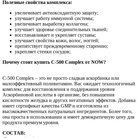
Полезные свойства комплекса:
увеличивает антиоксидантную защиту;
улучшает работу иммунной системы;
увеличивает выработку коллагена;
улучшает здоровье соединительных тканей;
восстанавливает и укрепляет суставы;
улучшает свойства кожи, волос, ногтей;
препятствует преждевременному старению;
укрепляет стенки сосудов;
Почему стоит купить C-500 Complex от NOW?
C-500 Complex – это не просто сладкая аскорбинка или
малоэффективный поливитамин. Вас ожидает технологичный
комплекс для восстановления и поддержания уровня
Аскорбиновой кислоты в организме, без повышения
кислотности желудка и других негативных эффектов. Добавка
имеет сертификат качества GMP и изготовлена из
высококачественных натуральных ингредиентов. Более того,
она проста в использовании и имеет демократичную цену для
продукта премиум уровня.
СОСТАВ: