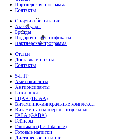
Партнерская программа
Контакты
Спортивное питание
Аксессуары
Бренды
Подарочные сертификаты
Партнерская программа
Статьи
Доставка и оплата
Контакты
5-HTP
Аминокислоты
Антиоксиданты
Батончики
БЦАА (BCAA)
Витаминно-минеральные комплексы
Витамины и минералы отдельные
ГАБА (GABA)
Гейнеры
Глютамин (L-Glutamine)
Готовые напитки
Диетическое питание