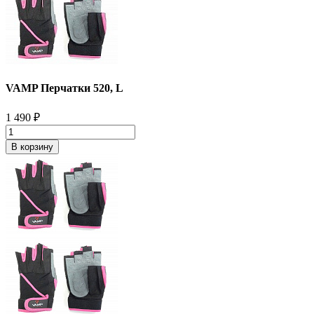
VAMP Перчатки 520, L
1 490
₽
В корзину