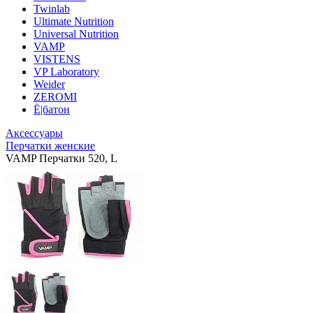
Twinlab
Ultimate Nutrition
Universal Nutrition
VAMP
VISTENS
VP Laboratory
Weider
ZEROMI
Ё|батон
Аксессуары
Перчатки женские
VAMP Перчатки 520, L