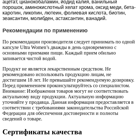
ацетат, цианокобаламин, йодид калия, ванильный
порошок, аминокислотный хелат хрома, оксид меди, бета-
каротин, ликопин, лютеин, фолиевая кислота, биотин,
зеаксантин, молибден, астаксантин, ванадий.
Рекомендации по применению
По рекомендации производителя следует принимать по одной
капсуле Ultra Women’s дважды в день одновременно с
основными приемами пищи. Каждый прием обильно
запивается чистой водой.
Продукт не является лекарственным средством. Не
рекомендовано использовать продукцию лицам, не
достигшим 18 лет. Не превышайте рекомендуемую дозировку.
Перед применением проконсультируйтесь со специалистом.
Внимание: Изображения товаров могут не соответствовать
актуальному виду продукции. Актуальную информацию
уточняйте у продавца. Данная информация предоставляется в
соответствии с требованиями законодательства Российской
Федерации для обеспечения достоверности и полноты
сведений о товаре.
Сертификаты качества