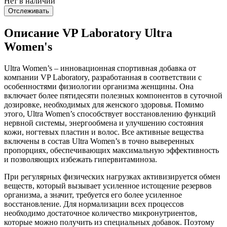
Нет в наличии
Отслеживать
Описание VP Laboratory Ultra
Women's
Ultra Women’s – инновационная спортивная добавка от
компании VP Laboratory, разработанная в соответствии с
особенностями физиологии организма женщины. Она
включает более пятидесяти полезных компонентов в суточной
дозировке, необходимых для женского здоровья. Помимо
этого, Ultra Women’s способствует восстановлению функций
нервной системы, энергообмена и улучшению состояния
кожи, ногтевых пластин и волос. Все активные вещества
включены в состав Ultra Women’s в точно выверенных
пропорциях, обеспечивающих максимальную эффективность
и позволяющих избежать гипервитаминоза.
При регулярных физических нагрузках активизируется обмен
веществ, который вызывает усиленное истощение резервов
организма, а значит, требуется его более усиленное
восстановление. Для нормализации всех процессов
необходимо достаточное количество микронутриентов,
которые можно получить из специальных добавок. Поэтому