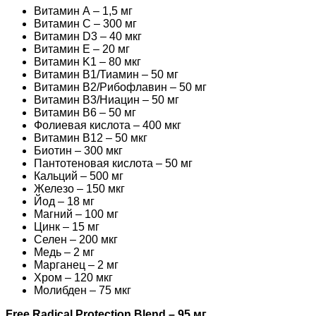
Витамин А – 1,5 мг
Витамин С – 300 мг
Витамин D3 – 40 мкг
Витамин Е – 20 мг
Витамин K1 – 80 мкг
Витамин В1/Тиамин – 50 мг
Витамин В2/Рибофлавин – 50 мг
Витамин В3/Ниацин – 50 мг
Витамин В6 – 50 мг
Фолиевая кислота – 400 мкг
Витамин В12 – 50 мкг
Биотин – 300 мкг
Пантотеновая кислота – 50 мг
Кальций – 500 мг
Железо – 150 мкг
Йод – 18 мг
Магний – 100 мг
Цинк – 15 мг
Селен – 200 мкг
Медь – 2 мг
Марганец – 2 мг
Хром – 120 мкг
Молибден – 75 мкг
Free Radical Protection Blend – 95 мг