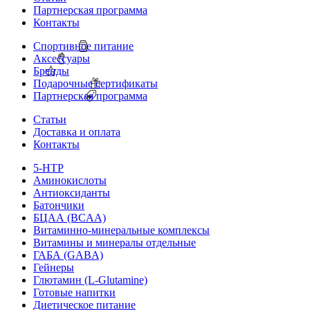
Партнерская программа
Контакты
Спортивное питание
Аксессуары
Бренды
Подарочные сертификаты
Партнерская программа
Статьи
Доставка и оплата
Контакты
5-HTP
Аминокислоты
Антиоксиданты
Батончики
БЦАА (BCAA)
Витаминно-минеральные комплексы
Витамины и минералы отдельные
ГАБА (GABA)
Гейнеры
Глютамин (L-Glutamine)
Готовые напитки
Диетическое питание