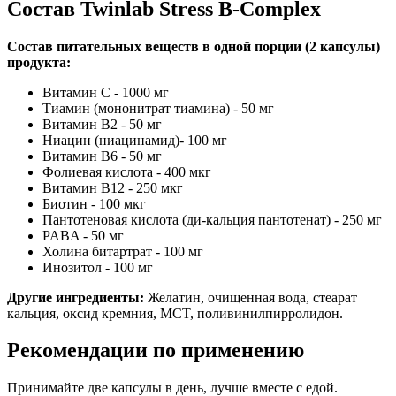
Состав Twinlab Stress B-Complex
Состав питательных веществ в одной порции (2 капсулы)
продукта:
Витамин С - 1000 мг
Тиамин (мононитрат тиамина) - 50 мг
Витамин В2 - 50 мг
Ниацин (ниацинамид)- 100 мг
Витамин В6 - 50 мг
Фолиевая кислота - 400 мкг
Витамин В12 - 250 мкг
Биотин - 100 мкг
Пантотеновая кислота (ди-кальция пантотенат) - 250 мг
PABA - 50 мг
Холина битартрат - 100 мг
Инозитол - 100 мг
Другие ингредиенты:
Желатин, очищенная вода, стеарат
кальция, оксид кремния, MCT, поливинилпирролидон.
Рекомендации по применению
Принимайте две капсулы в день, лучше вместе с едой.