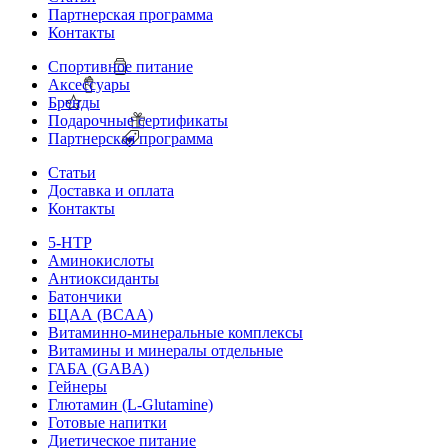
Партнерская программа
Контакты
Спортивное питание
Аксессуары
Бренды
Подарочные сертификаты
Партнерская программа
Статьи
Доставка и оплата
Контакты
5-HTP
Аминокислоты
Антиоксиданты
Батончики
БЦАА (BCAA)
Витаминно-минеральные комплексы
Витамины и минералы отдельные
ГАБА (GABA)
Гейнеры
Глютамин (L-Glutamine)
Готовые напитки
Диетическое питание