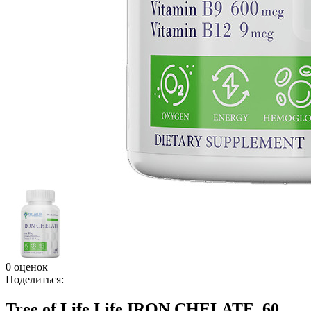
0 оценок
Поделиться:
Tree of Life Life IRON CHELATE, 60