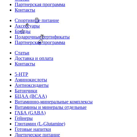
Партнерская программа
Контакты
Спортивное питание
Аксессуары
Бренды
Подарочные сертификаты
Партнерская программа
Статьи
Доставка и оплата
Контакты
5-HTP
Аминокислоты
Антиоксиданты
Батончики
БЦАА (BCAA)
Витаминно-минеральные комплексы
Витамины и минералы отдельные
ГАБА (GABA)
Гейнеры
Глютамин (L-Glutamine)
Готовые напитки
Диетическое питание