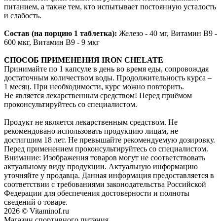
питанием, а также тем, кто испытывает постоянную усталость
и слабость.
Состав (на порцию 1 таблетка):
Железо - 40 мг, Витамин B9 -
600 мкг, Витамин B9 - 9 мкг
СПОСОБ ПРИМЕНЕНИЯ
IRON CHELATE
Принимайте по 1 капсуле в день во время еды, сопровождая
достаточным количеством воды. Продолжительность курса –
1 месяц. При необходимости, курс можно повторить.
Не является лекарственным средством! Перед приёмом
проконсультируйтесь со специалистом.
Продукт не является лекарственным средством. Не
рекомендовано использовать продукцию лицам, не
достигшим 18 лет. Не превышайте рекомендуемую дозировку.
Перед применением проконсультируйтесь со специалистом.
Внимание: Изображения товаров могут не соответствовать
актуальному виду продукции. Актуальную информацию
уточняйте у продавца. Данная информация предоставляется в
соответствии с требованиями законодательства Российской
Федерации для обеспечения достоверности и полноты
сведений о товаре.
2026 © Vitaminof.ru
Магазин спортивного питания