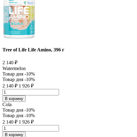
Tree of Life Life Amino, 396 г
2 140
₽
Watermelon
Товар дня
-10%
Товар дня
-10%
2 140
₽
1 926
₽
В корзину
Cola
Товар дня
-10%
Товар дня
-10%
2 140
₽
1 926
₽
В корзину