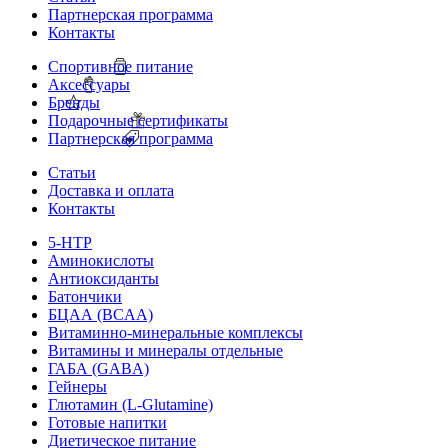
Партнерская программа
Контакты
Спортивное питание
Аксессуары
Бренды
Подарочные сертификаты
Партнерская программа
Статьи
Доставка и оплата
Контакты
5-HTP
Аминокислоты
Антиоксиданты
Батончики
БЦАА (BCAA)
Витаминно-минеральные комплексы
Витамины и минералы отдельные
ГАБА (GABA)
Гейнеры
Глютамин (L-Glutamine)
Готовые напитки
Диетическое питание