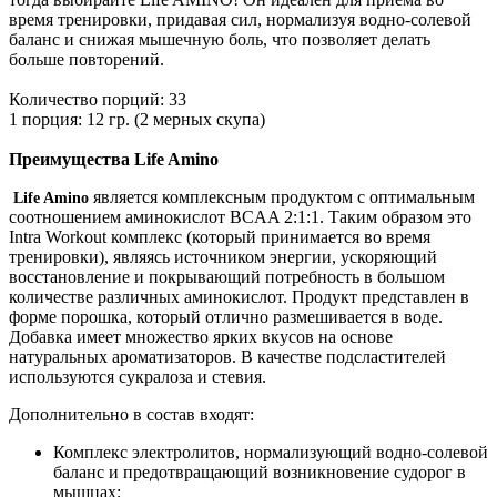
время тренировки, придавая сил, нормализуя водно-солевой
баланс и снижая мышечную боль, что позволяет делать
больше повторений.
Количество порций: 33
1 порция: 12 гр. (2 мерных скупа)
Преимущества Life Amino
является комплексным продуктом с оптимальным
Life Amino
соотношением аминокислот BCAA 2:1:1. Таким образом это
Intra Workout комплекс (который принимается во время
тренировки), являясь источником энергии, ускоряющий
восстановление и покрывающий потребность в большом
количестве различных аминокислот. Продукт представлен в
форме порошка, который отлично размешивается в воде.
Добавка имеет множество ярких вкусов на основе
натуральных ароматизаторов. В качестве подсластителей
используются сукралоза и стевия.
Дополнительно в состав входят:
Комплекс электролитов, нормализующий водно-солевой
баланс и предотвращающий возникновение судорог в
мышцах;