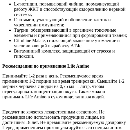
L-гистидин, повышающий либидо, нормализующий
работу ЖКТ и способствующий оздоровлению нервной
системы;
Глютамин, участвующий в обновлении клеток и
укреплении иммунитета;
Таурин, обезвреживающий в организме токсичные
элементы и применяющийся при формировании тканей;
Citrulline Malate, снижающий мышечное утомление и
увеличивающий выработку АТФ;
Витаминный комплекс, защищающий от стресса и
гипоксии.
Рекомендации по применению Life Amino
Принимайте 1-2 раза в день. Рекомендуемое время
применения: 1-2 порции во время тренировки. Смешайте 1-2
мерных черпачка с водой на 0,75 мл- 1 литр, чтобы
отрегулировать концентрацию вкуса. Также можно
принимать Life Amino в сухом виде, запивая водой.
Продукт не является лекарственным средством. Не
рекомендовано использовать продукцию лицам, не
достигшим 18 лет. Не превышайте рекомендуемую дозировку.
Перед применением проконсультируйтесь со специалистом.