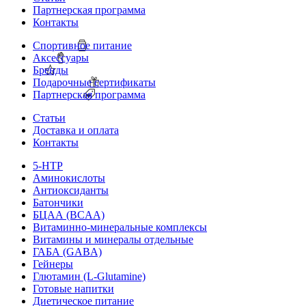
Партнерская программа
Контакты
Спортивное питание
Аксессуары
Бренды
Подарочные сертификаты
Партнерская программа
Статьи
Доставка и оплата
Контакты
5-HTP
Аминокислоты
Антиоксиданты
Батончики
БЦАА (BCAA)
Витаминно-минеральные комплексы
Витамины и минералы отдельные
ГАБА (GABA)
Гейнеры
Глютамин (L-Glutamine)
Готовые напитки
Диетическое питание