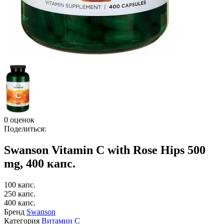
0 оценок
Поделиться:
Swanson Vitamin C with Rose Hips 500
mg, 400 капс.
100 капс.
250 капс.
400 капс.
Бренд
Swanson
Категория
Витамин C