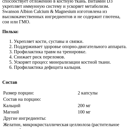
способствует отложению в костную ткань. Витамин D3
укрепляет иммунную систему и ускоряет метаболизм.
Swanson Albion Calcium & Magnesium изготовлена из
высококачественных ингредиентов и не содержит глютена,
сои или ГМО.
Польза:
Укрепляет кости, суставы и связки.
Поддерживает здоровье опорно-двигательного аппарата.
Профилактика травм на тренировке.
Снижает риск переломов.
Ускоряет процесс минерализации костной ткани.
Профилактика дефицита кальция.
Состав
Размер порции:
2 капсулы
Состав на порцию:
Кальций
200 мг
Магний
100 мг
Другие ингредиенты:
Желатин, микрокристаллическая целлюлоза (растительное