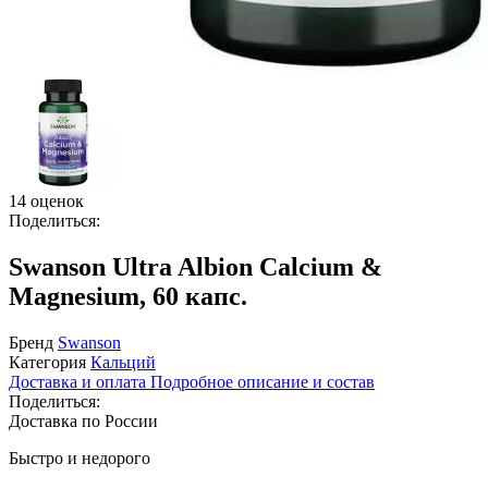
14 оценок
Поделиться:
Swanson Ultra Albion Calcium &
Magnesium, 60 капс.
Бренд
Swanson
Категория
Кальций
Доставка и оплата
Подробное описание и состав
Поделиться:
Доставка по России
Быстро и недорого