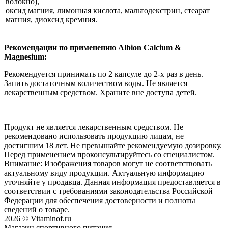
волокно),
оксид магния, лимонная кислота, мальтодекстрин, стеарат
магния, диоксид кремния.
Рекомендации по применению Albion Calcium &
Magnesium:
Рекомендуется принимать по 2 капсуле до 2-х раз в день.
Запить достаточным количеством воды. Не является
лекарственным средством. Храните вне доступа детей.
Продукт не является лекарственным средством. Не
рекомендовано использовать продукцию лицам, не
достигшим 18 лет. Не превышайте рекомендуемую дозировку.
Перед применением проконсультируйтесь со специалистом.
Внимание: Изображения товаров могут не соответствовать
актуальному виду продукции. Актуальную информацию
уточняйте у продавца. Данная информация предоставляется в
соответствии с требованиями законодательства Российской
Федерации для обеспечения достоверности и полноты
сведений о товаре.
2026 © Vitaminof.ru
Магазин спортивного питания