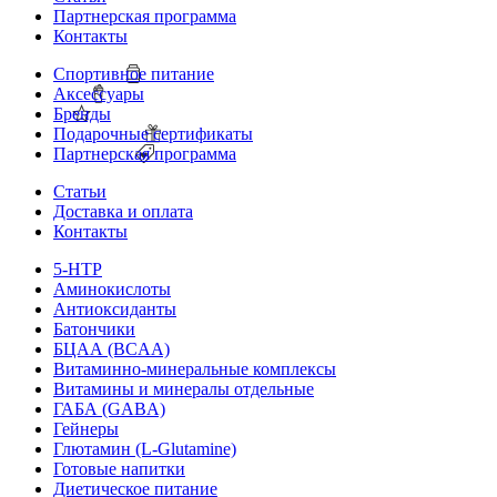
Партнерская программа
Контакты
Спортивное питание
Аксессуары
Бренды
Подарочные сертификаты
Партнерская программа
Статьи
Доставка и оплата
Контакты
5-HTP
Аминокислоты
Антиоксиданты
Батончики
БЦАА (BCAA)
Витаминно-минеральные комплексы
Витамины и минералы отдельные
ГАБА (GABA)
Гейнеры
Глютамин (L-Glutamine)
Готовые напитки
Диетическое питание