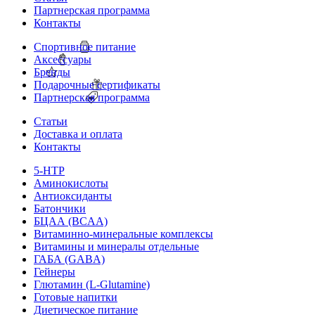
Партнерская программа
Контакты
Спортивное питание
Аксессуары
Бренды
Подарочные сертификаты
Партнерская программа
Статьи
Доставка и оплата
Контакты
5-HTP
Аминокислоты
Антиоксиданты
Батончики
БЦАА (BCAA)
Витаминно-минеральные комплексы
Витамины и минералы отдельные
ГАБА (GABA)
Гейнеры
Глютамин (L-Glutamine)
Готовые напитки
Диетическое питание