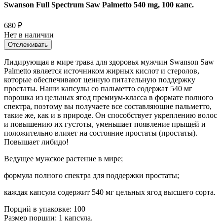
Swanson Full Spectrum Saw Palmetto 540 mg, 100 капс.
680
₽
Нет в наличии
Отслеживать
Лидирующая в мире трава для здоровья мужчин Swanson Saw
Palmetto является источником жирных кислот и стеролов,
которые обеспечивают ценную питательную поддержку
простаты. Наши капсулы со пальметто содержат 540 мг
порошка из цельных ягод премиум-класса в формате полного
спектра, поэтому вы получаете все составляющие пальметто,
такие же, как и в природе. Он способствует укреплению волос
и повышению их густоты, уменьшает появление прыщей и
положительно влияет на состояние простаты (простаты).
Повышает либидо!
Ведущее мужское растение в мире;
формула полного спектра для поддержки простаты;
каждая капсула содержит 540 мг цельных ягод высшего сорта.
Порций в упаковке: 100
Размер порции: 1 капсула.