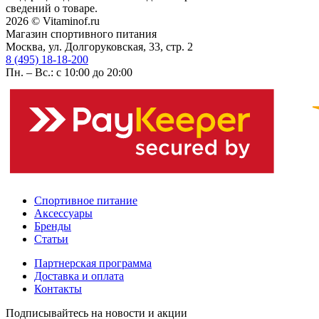
сведений о товаре.
2026 © Vitaminof.ru
Магазин спортивного питания
Москва, ул. Долгоруковская, 33, стр. 2
8 (495) 18-18-200
Пн. – Вс.: с 10:00 до 20:00
Спортивное питание
Аксессуары
Бренды
Статьи
Партнерская программа
Доставка и оплата
Контакты
Подписывайтесь на новости и акции