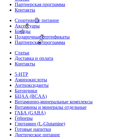
Партнерская программа
Контакты
Спортивное питание
Аксессуары
Бренды
Подарочные сертификаты
Партнерская программа
Статьи
Доставка и оплата
Контакты
5-HTP
Аминокислоты
Антиоксиданты
Батончики
БЦАА (BCAA)
Витаминно-минеральные комплексы
Витамины и минералы отдельные
ГАБА (GABA)
Гейнеры
Глютамин (L-Glutamine)
Готовые напитки
Диетическое питание