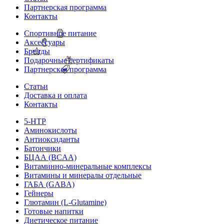
Партнерская программа
Контакты
Спортивное питание
Аксессуары
Бренды
Подарочные сертификаты
Партнерская программа
Статьи
Доставка и оплата
Контакты
5-HTP
Аминокислоты
Антиоксиданты
Батончики
БЦАА (BCAA)
Витаминно-минеральные комплексы
Витамины и минералы отдельные
ГАБА (GABA)
Гейнеры
Глютамин (L-Glutamine)
Готовые напитки
Диетическое питание