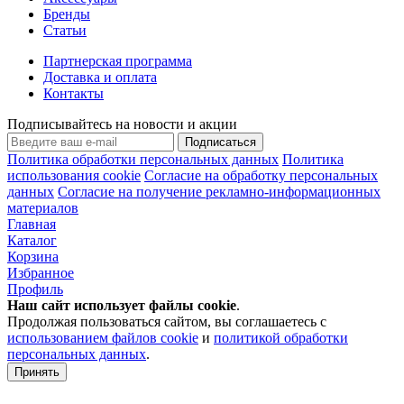
Бренды
Статьи
Партнерская программа
Доставка и оплата
Контакты
Подписывайтесь на новости и акции
Подписаться
Политика обработки персональных данных
Политика
использования cookie
Согласие на обработку персональных
данных
Согласие на получение рекламно-информационных
материалов
Главная
Каталог
Корзина
Избранное
Профиль
Наш сайт использует файлы
cookie
.
Продолжая пользоваться сайтом, вы соглашаетесь с
использованием файлов cookie
и
политикой обработки
персональных данных
.
Принять