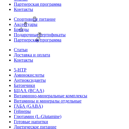
Партнерская программа
Контакты
Спортивное питание
Аксессуары
Бренды
Подарочные сертификаты
Партнерская программа
Статьи
Доставка и оплата
Контакты
5-HTP
Аминокислоты
Антиоксиданты
Батончики
БЦАА (BCAA)
Витаминно-минеральные комплексы
Витамины и минералы отдельные
ГАБА (GABA)
Гейнеры
Глютамин (L-Glutamine)
Готовые напитки
Диетическое питание