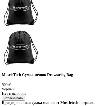
MuscleTech Сумка-мешок Drawstring Bag
500
₽
Чёрный
Нет в наличии
Отслеживать
Брендированная сумка-мешок от Muscletech - черная,