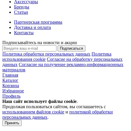
Аксессуары
Бренды
Статьи
Партнерская программа
Доставка и оплата
Контакты
Подписывайтесь на новости и акции
Подписаться
Политика обработки персональных данных
Политика
использования cookie
Согласие на обработку персональных
данных
Согласие на получение рекламно-информационных
материалов
Главная
Каталог
Корзина
Избранное
Профиль
Наш сайт использует файлы
cookie
.
Продолжая пользоваться сайтом, вы соглашаетесь с
использованием файлов cookie
и
политикой обработки
персональных данных
.
Принять