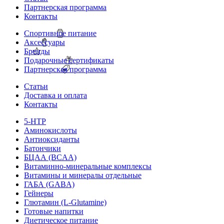
Партнерская программа
Контакты
Спортивное питание
Аксессуары
Бренды
Подарочные сертификаты
Партнерская программа
Статьи
Доставка и оплата
Контакты
5-HTP
Аминокислоты
Антиоксиданты
Батончики
БЦАА (BCAA)
Витаминно-минеральные комплексы
Витамины и минералы отдельные
ГАБА (GABA)
Гейнеры
Глютамин (L-Glutamine)
Готовые напитки
Диетическое питание