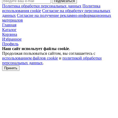
Подписаться
Политика обработки персональных данных
Политика
использования cookie
Согласие на обработку персональных
данных
Согласие на получение рекламно-информационных
материалов
Главная
Каталог
Корзина
Избранное
Профиль
Наш сайт использует файлы
cookie
.
Продолжая пользоваться сайтом, вы соглашаетесь с
использованием файлов cookie
и
политикой обработки
персональных данных
.
Принять