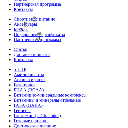
Партнерская программа
Контакты
Спортивное питание
Аксессуары
Бренды
Подарочные сертификаты
Партнерская программа
Статьи
Доставка и оплата
Контакты
5-HTP
Аминокислоты
Антиоксиданты
Батончики
БЦАА (BCAA)
Витаминно-минеральные комплексы
Витамины и минералы отдельные
ГАБА (GABA)
Гейнеры
Глютамин (L-Glutamine)
Готовые напитки
Диетическое питание