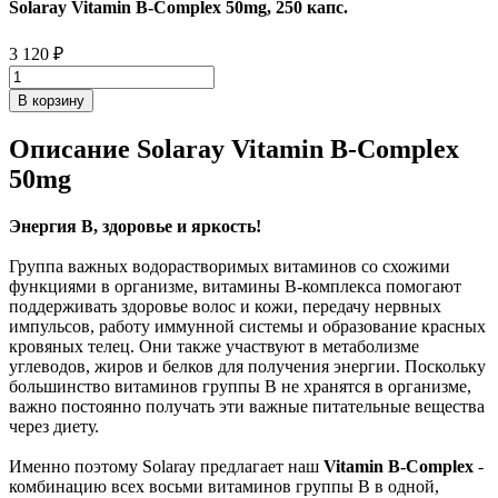
Solaray Vitamin B-Complex 50mg, 250 капс.
3 120
₽
В корзину
Описание Solaray Vitamin B-Complex
50mg
Энергия B, здоровье и яркость!
Группа важных водорастворимых витаминов со схожими
функциями в организме, витамины B-комплекса помогают
поддерживать здоровье волос и кожи, передачу нервных
импульсов, работу иммунной системы и образование красных
кровяных телец. Они также участвуют в метаболизме
углеводов, жиров и белков для получения энергии. Поскольку
большинство витаминов группы В не хранятся в организме,
важно постоянно получать эти важные питательные вещества
через диету.
Именно поэтому Solaray предлагает наш
Vitamin B-Complex
-
комбинацию всех восьми витаминов группы В в одной,