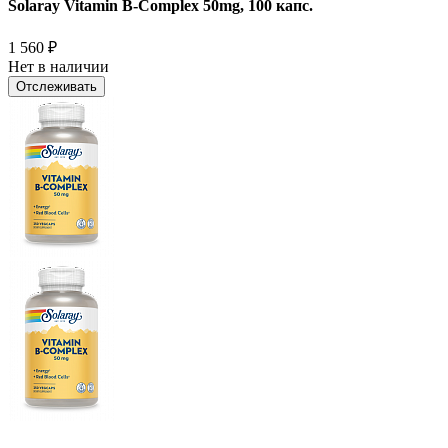
Solaray Vitamin B-Complex 50mg, 100 капс.
1 560
₽
Нет в наличии
Отслеживать