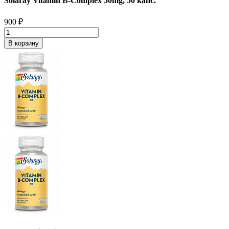
Solaray Vitamin B-Complex 50mg, 50 капс.
900
₽
В корзину