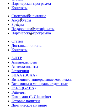
Партнерская программа
Контакты
Спортивное питание
Аксессуары
Бренды
Подарочные сертификаты
Партнерская программа
Статьи
Доставка и оплата
Контакты
5-HTP
Аминокислоты
Антиоксиданты
Батончики
БЦАА (BCAA)
Витаминно-минеральные комплексы
Витамины и минералы отдельные
ГАБА (GABA)
Гейнеры
Глютамин (L-Glutamine)
Готовые напитки
Диетическое питание