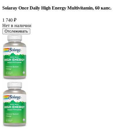
Solaray Once Daily High Energy Multivitamin, 60 капс.
1 740
₽
Нет в наличии
Отслеживать