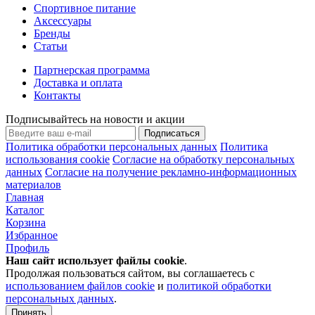
Спортивное питание
Аксессуары
Бренды
Статьи
Партнерская программа
Доставка и оплата
Контакты
Подписывайтесь на новости и акции
Подписаться
Политика обработки персональных данных
Политика
использования cookie
Согласие на обработку персональных
данных
Согласие на получение рекламно-информационных
материалов
Главная
Каталог
Корзина
Избранное
Профиль
Наш сайт использует файлы
cookie
.
Продолжая пользоваться сайтом, вы соглашаетесь с
использованием файлов cookie
и
политикой обработки
персональных данных
.
Принять