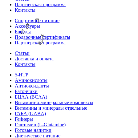
Партнерская программа
Контакты
Спортивное питание
Аксессуары
Бренды
Подарочные сертификаты
Партнерская программа
Статьи
Доставка и оплата
Контакты
5-HTP
Аминокислоты
Антиоксиданты
Батончики
БЦАА (BCAA)
Витаминно-минеральные комплексы
Витамины и минералы отдельные
ГАБА (GABA)
Гейнеры
Глютамин (L-Glutamine)
Готовые напитки
Диетическое питание