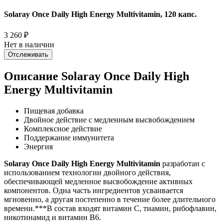
Solaray Once Daily High Energy Multivitamin, 120 капс.
3 260
₽
Нет в наличии
Отслеживать
Описание Solaray Once Daily High
Energy Multivitamin
Пищевая добавка
Двойное действие с медленным высвобождением
Комплексное действие
Поддержание иммунитета
Энергия
Solaray Once Daily High Energy Multivitamin
разработан с
использованием технологии двойного действия,
обеспечивающей медленное высвобождение активных
компонентов. Одна часть ингредиентов усваивается
мгновенно, а другая постепенно в течение более длительного
времени.***В состав входят витамин C, тиамин, рибофлавин,
никотинамид и витамин B6.