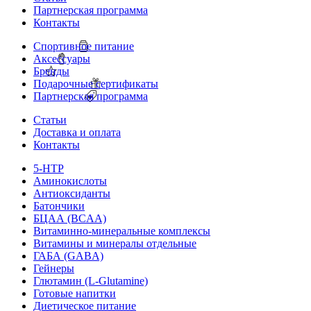
Партнерская программа
Контакты
Спортивное питание
Аксессуары
Бренды
Подарочные сертификаты
Партнерская программа
Статьи
Доставка и оплата
Контакты
5-HTP
Аминокислоты
Антиоксиданты
Батончики
БЦАА (BCAA)
Витаминно-минеральные комплексы
Витамины и минералы отдельные
ГАБА (GABA)
Гейнеры
Глютамин (L-Glutamine)
Готовые напитки
Диетическое питание