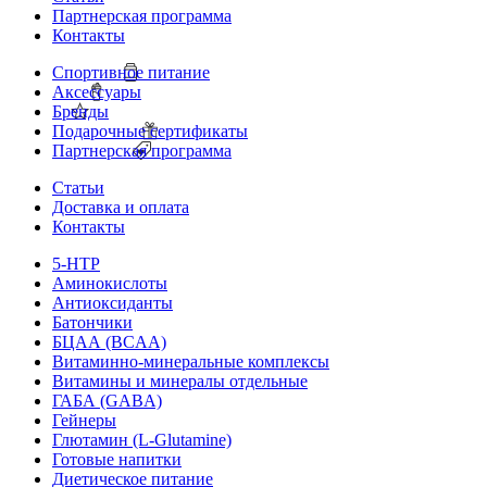
Партнерская программа
Контакты
Спортивное питание
Аксессуары
Бренды
Подарочные сертификаты
Партнерская программа
Статьи
Доставка и оплата
Контакты
5-HTP
Аминокислоты
Антиоксиданты
Батончики
БЦАА (BCAA)
Витаминно-минеральные комплексы
Витамины и минералы отдельные
ГАБА (GABA)
Гейнеры
Глютамин (L-Glutamine)
Готовые напитки
Диетическое питание