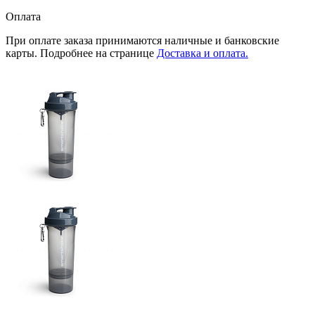
Оплата
При оплате заказа принимаются наличные и банковские
карты. Подробнее на странице
Доставка и оплата.