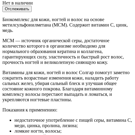
Нет в наличии
Отслеживать
Биокомплекс для кожи, ногтей и волос на основе
метилсульфонилметана (МСМ). Содержит витамин С, цинк,
медь.
МСМ — источник органической серы, достаточное
количество которого в организме необходимо для
нормального образования кератина и коллагена,
гарантирующих силу, эластичность и быстрый рост волос,
прочность ногтей и великолепную сияющую кожу.
Витамины для кожи, ногтей и волос Солгар помогут заметно
сократить возрастные изменения кожи, наладить работу
сальных желез, убирая сальный блеск и улучшая общее
состояние кожного покрова. Благодаря витаминному
комплексу волосы перестают выпадать и ломаться, и
укрепляются ногтевые пластины.
Показания к применению:
недостаточное употребление с пищей серы, витамина С,
меди, цинка, пролина, лизина;
ломкие ногти, волосы;