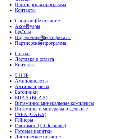
Партнерская программа
Контакты
Спортивное питание
Аксессуары
Бренды
Подарочные сертификаты
Партнерская программа
Статьи
Доставка и оплата
Контакты
5-HTP
Аминокислоты
Антиоксиданты
Батончики
БЦАА (BCAA)
Витаминно-минеральные комплексы
Витамины и минералы отдельные
ГАБА (GABA)
Гейнеры
Глютамин (L-Glutamine)
Готовые напитки
Диетическое питание