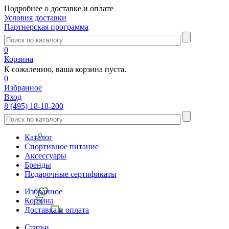
Подробнее о доставке и оплате
Условия доставки
Партнерская программа
0
Корзина
К сожалению, ваша корзина пуста.
0
Избранное
Вход
8 (495) 18-18-200
Каталог
Спортивное питание
Аксессуары
Бренды
Подарочные сертификаты
Избранное
Корзина
Доставка и оплата
Статьи