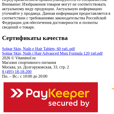
Внимание: Изображения товаров могут не соответствовать
актуальному виду продукции. Актуальную информацию
уточняйте у продавца. Данная информация предоставляется в
соответствии с требованиями законодательства Российской
Федерации для обеспечения достоверности и полноты
сведений о товаре.
Сертификаты качества
Solgar Skin, Nails e Hair Tablets, 60 таб..pdf
Solgar Skin, Nails i Hair Advanced Msm Formula 120 таб.pdf
2026 © Vitaminof.ru
Магазин спортивного питания
Москва, ул. Долгоруковская, 33, стр. 2
8 (495) 18-18-200
Пн. – Вс.: с 10:00 до 20:00