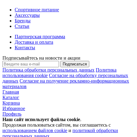
Спортивное питание
Аксессуары
Бренды
Статьи
Партнерская программа
Доставка и оплата
Контакты
Подписывайтесь на новости и акции
Подписаться
Политика обработки персональных данных
Политика
использования cookie
Согласие на обработку персональных
данных
Согласие на получение рекламно-информационных
материалов
Главная
Каталог
Корзина
Избранное
Профиль
Наш сайт использует файлы
cookie
.
Продолжая пользоваться сайтом, вы соглашаетесь с
использованием файлов cookie
и
политикой обработки
персональных данных
.