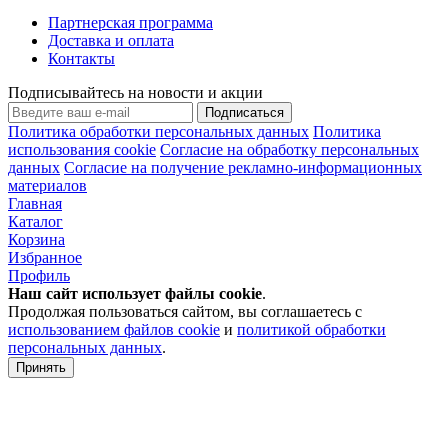
Партнерская программа
Доставка и оплата
Контакты
Подписывайтесь на новости и акции
Подписаться
Политика обработки персональных данных
Политика
использования cookie
Согласие на обработку персональных
данных
Согласие на получение рекламно-информационных
материалов
Главная
Каталог
Корзина
Избранное
Профиль
Наш сайт использует файлы
cookie
.
Продолжая пользоваться сайтом, вы соглашаетесь с
использованием файлов cookie
и
политикой обработки
персональных данных
.
Принять