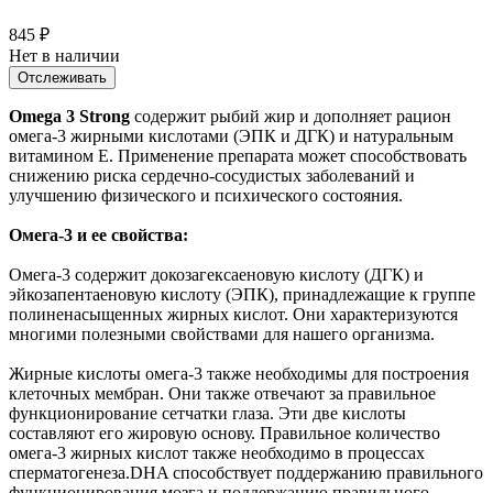
845
₽
Нет в наличии
Отслеживать
Omega 3 Strong
содержит рыбий жир и дополняет рацион
омега-3 жирными кислотами (ЭПК и ДГК) и натуральным
витамином Е. Применение препарата может способствовать
снижению риска сердечно-сосудистых заболеваний и
улучшению физического и психического состояния.
Омега-3 и ее свойства:
Омега-3 содержит докозагексаеновую кислоту (ДГК) и
эйкозапентаеновую кислоту (ЭПК), принадлежащие к группе
полиненасыщенных жирных кислот. Они характеризуются
многими полезными свойствами для нашего организма.
Жирные кислоты омега-3 также необходимы для построения
клеточных мембран. Они также отвечают за правильное
функционирование сетчатки глаза. Эти две кислоты
составляют его жировую основу. Правильное количество
омега-3 жирных кислот также необходимо в процессах
сперматогенеза.DHA способствует поддержанию правильного
функционирования мозга и поддержанию правильного