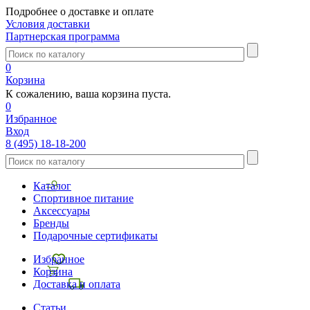
Подробнее о доставке и оплате
Условия доставки
Партнерская программа
0
Корзина
К сожалению, ваша корзина пуста.
0
Избранное
Вход
8 (495) 18-18-200
Каталог
Спортивное питание
Аксессуары
Бренды
Подарочные сертификаты
Избранное
Корзина
Доставка и оплата
Статьи