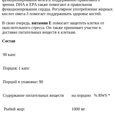
зрения. DHA и EPA также помогают в правильном
функционировании сердца. Регулярное употребление жирных
кислот омега-3 помогает поддерживать здоровье костей.
В свою очередь,
витамин Е
помогает защитить клетки от
окислительного стресса. Он также принимает участие в
доставке питательных веществ к клеткам.
Состав
90 капс
Порция: 1 капс
Порций в упаковке: 90
Содержание питательных веществ
на порцию
% RWS *
Рыбий жир:
1000 мг