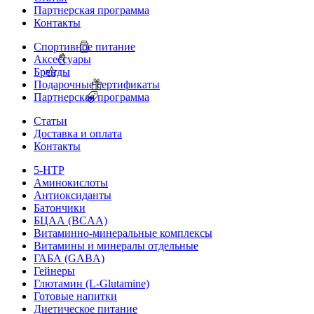
Партнерская программа
Контакты
Спортивное питание
Аксессуары
Бренды
Подарочные сертификаты
Партнерская программа
Статьи
Доставка и оплата
Контакты
5-HTP
Аминокислоты
Антиоксиданты
Батончики
БЦАА (BCAA)
Витаминно-минеральные комплексы
Витамины и минералы отдельные
ГАБА (GABA)
Гейнеры
Глютамин (L-Glutamine)
Готовые напитки
Диетическое питание