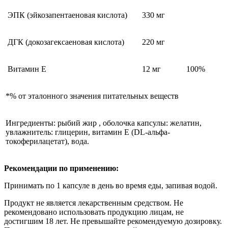
ЭПК (эйкозапентаеновая кислота)
330 мг
ДГК (докозагексаеновая кислота)
220 мг
Витамин Е
12 мг
100%
*% от эталонного значения питательных веществ
Ингредиенты: рыбий жир , оболочка капсулы: желатин,
увлажнитель: глицерин, витамин Е (DL-альфа-
токоферилацетат), вода.
Рекомендации по применению:
Принимать по 1 капсуле в день во время еды, запивая водой.
Продукт не является лекарственным средством. Не
рекомендовано использовать продукцию лицам, не
достигшим 18 лет. Не превышайте рекомендуемую дозировку.