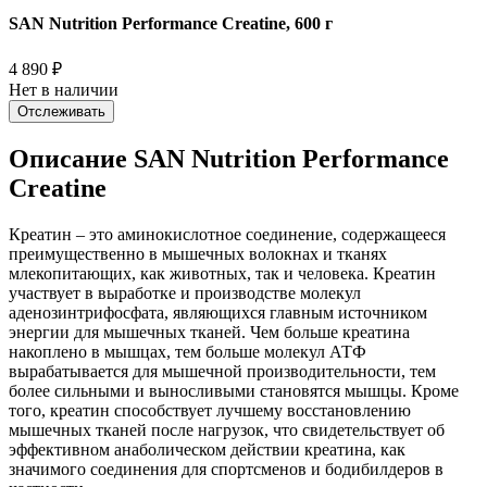
SAN Nutrition Performance Creatine, 600 г
4 890
₽
Нет в наличии
Отслеживать
Описание SAN Nutrition Performance
Creatine
Креатин – это аминокислотное соединение, содержащееся
преимущественно в мышечных волокнах и тканях
млекопитающих, как животных, так и человека. Креатин
участвует в выработке и производстве молекул
аденозинтрифосфата, являющихся главным источником
энергии для мышечных тканей. Чем больше креатина
накоплено в мышцах, тем больше молекул АТФ
вырабатывается для мышечной производительности, тем
более сильными и выносливыми становятся мышцы. Кроме
того, креатин способствует лучшему восстановлению
мышечных тканей после нагрузок, что свидетельствует об
эффективном анаболическом действии креатина, как
значимого соединения для спортсменов и бодибилдеров в