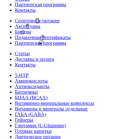
Партнерская программа
Контакты
Спортивное питание
Аксессуары
Бренды
Подарочные сертификаты
Партнерская программа
Статьи
Доставка и оплата
Контакты
5-HTP
Аминокислоты
Антиоксиданты
Батончики
БЦАА (BCAA)
Витаминно-минеральные комплексы
Витамины и минералы отдельные
ГАБА (GABA)
Гейнеры
Глютамин (L-Glutamine)
Готовые напитки
Диетическое питание