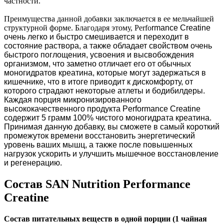
частности.
Преимущества данной добавки заключается в ее мельчайшей
структурной форме. Благодаря этому, Perfo
r
mance Creatine
очень легко и быстро смешивается и переходит в
состояние раствора, а также обладает свойством очень
быстрого поглощения, усвоения и высвобождения
организмом, что заметно отличает его от обычных
моногидратов креатина, которые могут задержаться в
кишечнике, что в итоге приводит к дискомфорту, от
которого страдают некоторые атлеты и бодибилдеры.
Каждая порция микронизированного
высококачественного продукта Performance Creatine
содержит 5 грамм 100% чистого моногидрата креатина.
Принимая данную добавку, вы сможете в самый короткий
промежуток времени восстановить энергетический
уровень ваших мышц, а также после повышенных
нагрузок ускорить и улучшить мышечное восстановление
и регенерацию.
Состав SAN Nutrition Performance
Creatine
Состав питательных веществ в одной порции (1 чайная