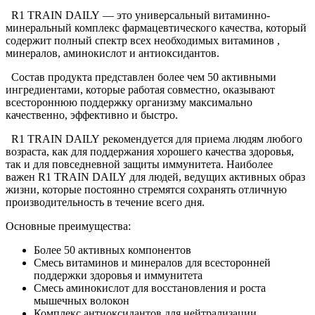
R1 TRAIN DAILY — это универсальный витаминно-
минеральный комплекс фармацевтического качества, который
содержит полный спектр всех необходимых витаминов ,
минералов, аминокислот и антиоксидантов.
Состав продукта представлен более чем 50 активными
ингредиентами, которые работая совместно, оказывают
всестороннюю поддержку организму максимально
качественно, эффективно и быстро.
R1 TRAIN DAILY рекомендуется для приема людям любого
возраста, как для поддержания хорошего качества здоровья,
так и для повседневной защиты иммунитета. Наиболее
важен R1 TRAIN DAILY для людей, ведущих активных образ
жизни, которые постоянно стремятся сохранять отличную
производительность в течение всего дня.
Основные преимущества:
Более 50 активных компонентов
Смесь витаминов и минералов для всесторонней
поддержки здоровья и иммунитета
Смесь аминокислот для восстановления и роста
мышечных волокон
Комплекс антиоксидантов для нейтрализации