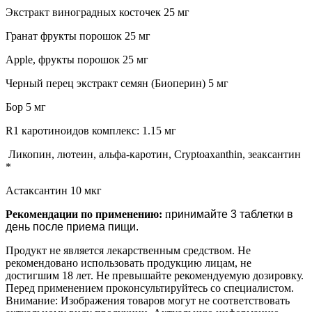
Экстракт виноградных косточек 25 мг
Гранат фрукты порошок 25 мг
Apple, фрукты порошок 25 мг
Черный перец экстракт семян (Биоперин) 5 мг
Бор 5 мг
R1 каротиноидов комплекс: 1.15 мг
Ликопин, лютеин, альфа-каротин, Cryptoaxanthin, зеаксантин
*
Астаксантин 10 мкг
Рекомендации по применению:
п
ринимайте 3 таблетки в
день после приема пищи.
Продукт не является лекарственным средством. Не
рекомендовано использовать продукцию лицам, не
достигшим 18 лет. Не превышайте рекомендуемую дозировку.
Перед применением проконсультируйтесь со специалистом.
Внимание: Изображения товаров могут не соответствовать