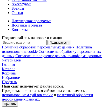
Аксессуары
Бренды
Статьи
Партнерская программа
Доставка и оплата
Контакты
Подписывайтесь на новости и акции
Подписаться
Политика обработки персональных данных
Политика
использования cookie
Согласие на обработку персональных
данных
Согласие на получение рекламно-информационных
материалов
Главная
Каталог
Корзина
Избранное
Профиль
Наш сайт использует файлы
cookie
.
Продолжая пользоваться сайтом, вы соглашаетесь с
использованием файлов cookie
и
политикой обработки
персональных данных
.
Принять