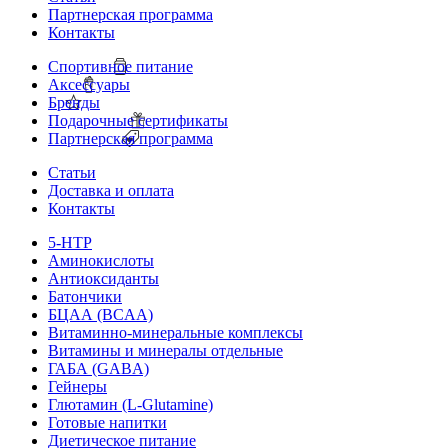
Партнерская программа
Контакты
Спортивное питание
Аксессуары
Бренды
Подарочные сертификаты
Партнерская программа
Статьи
Доставка и оплата
Контакты
5-HTP
Аминокислоты
Антиоксиданты
Батончики
БЦАА (BCAA)
Витаминно-минеральные комплексы
Витамины и минералы отдельные
ГАБА (GABA)
Гейнеры
Глютамин (L-Glutamine)
Готовые напитки
Диетическое питание