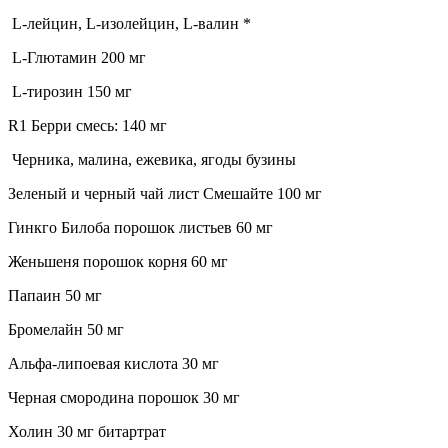
L-лейцин, L-изолейцин, L-валин *
L-Глютамин 200 мг
L-тирозин 150 мг
R1 Берри смесь: 140 мг
Черника, малина, ежевика, ягоды бузины
Зеленый и черный чай лист Смешайте 100 мг
Гинкго Билоба порошок листьев 60 мг
Женьшеня порошок корня 60 мг
Папаин 50 мг
Бромелайн 50 мг
Альфа-липоевая кислота 30 мг
Черная смородина порошок 30 мг
Холин 30 мг битартрат