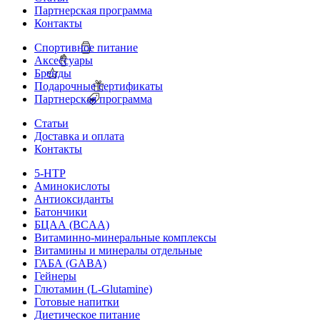
Партнерская программа
Контакты
Спортивное питание
Аксессуары
Бренды
Подарочные сертификаты
Партнерская программа
Статьи
Доставка и оплата
Контакты
5-HTP
Аминокислоты
Антиоксиданты
Батончики
БЦАА (BCAA)
Витаминно-минеральные комплексы
Витамины и минералы отдельные
ГАБА (GABA)
Гейнеры
Глютамин (L-Glutamine)
Готовые напитки
Диетическое питание