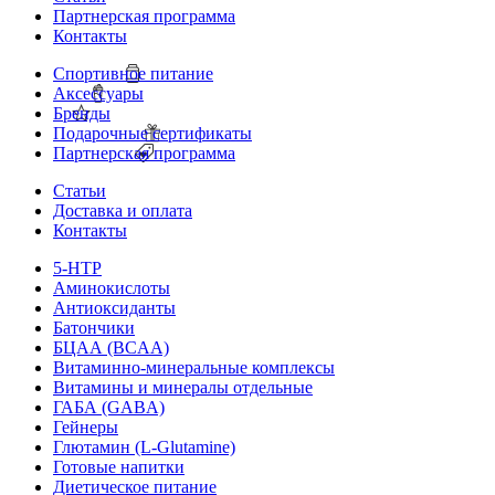
Партнерская программа
Контакты
Спортивное питание
Аксессуары
Бренды
Подарочные сертификаты
Партнерская программа
Статьи
Доставка и оплата
Контакты
5-HTP
Аминокислоты
Антиоксиданты
Батончики
БЦАА (BCAA)
Витаминно-минеральные комплексы
Витамины и минералы отдельные
ГАБА (GABA)
Гейнеры
Глютамин (L-Glutamine)
Готовые напитки
Диетическое питание