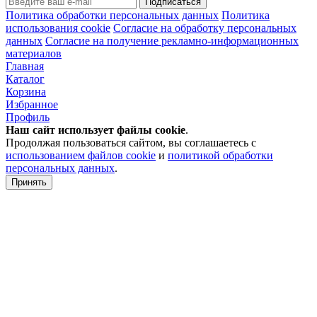
Подписаться
Политика обработки персональных данных
Политика
использования cookie
Согласие на обработку персональных
данных
Согласие на получение рекламно-информационных
материалов
Главная
Каталог
Корзина
Избранное
Профиль
Наш сайт использует файлы
cookie
.
Продолжая пользоваться сайтом, вы соглашаетесь с
использованием файлов cookie
и
политикой обработки
персональных данных
.
Принять