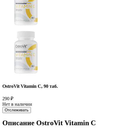
OstroVit Vitamin C, 90 таб.
290
₽
Нет в наличии
Отслеживать
Описание OstroVit Vitamin C