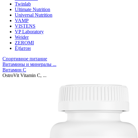
Twinlab
Ultimate Nutrition
Universal Nutrition
VAMP
VISTENS
VP Laboratory
Weider
ZEROMI
Ё|батон
Спортивное питание
Витамины и минералы ...
Витамин C
OstroVit Vitamin C, ...