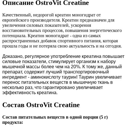
Описание OstroVit Creatine
Качественный, недорогой креатин моногидрат от
европейского производителя. Креатин предназначен для
увеличения силовых показателей, ускорения
восстановительных процессов, повышения энергетического
потенциала. Креатин моногидрат - одна из самых
распространенных добавок спортивного питания, которая
прошла годы и не потеряла свою актуальность и на сегодня.
Доказано, регулярное употребление креатина повышает
силовые показатели, стимулирует организм к набору
мышечной массы более чем на 20%. К тому же, данный
препарат, содержит лучший транспортировочный
ингредиент - аминокислоту таурин! Таурин увеличивает
перенос питательных веществ в мышечную ткань в
несколько раз, что гарантировано увеличивает
эффективность креатина.
Состав OstroVit Creatine
Состав питательных веществ в одной порции (5 г)
продукта: