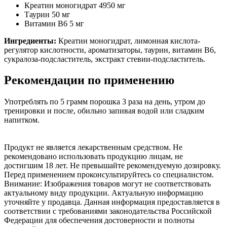
Креатин моногидрат 4950 мг
Таурин 50 мг
Витамин В6 5 мг
Ингредиенты:
Креатин моногидрат, лимонная кислота-
регулятор кислотности, ароматизаторы, таурин, витамин В6,
сукралоза-подсластитель, экстракт стевии-подсластитель.
Рекомендации по применению
Употреблять по 5 грамм порошка 3 раза на день, утром до
тренировки и после, обильно запивая водой или сладким
напитком.
Продукт не является лекарственным средством. Не
рекомендовано использовать продукцию лицам, не
достигшим 18 лет. Не превышайте рекомендуемую дозировку.
Перед применением проконсультируйтесь со специалистом.
Внимание: Изображения товаров могут не соответствовать
актуальному виду продукции. Актуальную информацию
уточняйте у продавца. Данная информация предоставляется в
соответствии с требованиями законодательства Российской
Федерации для обеспечения достоверности и полноты