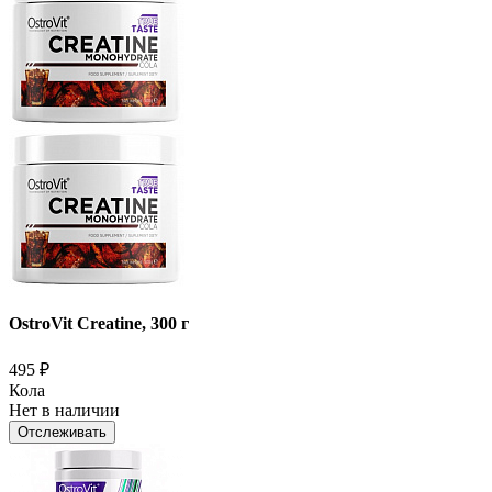
OstroVit Creatine, 300 г
495
₽
Кола
Нет в наличии
Отслеживать