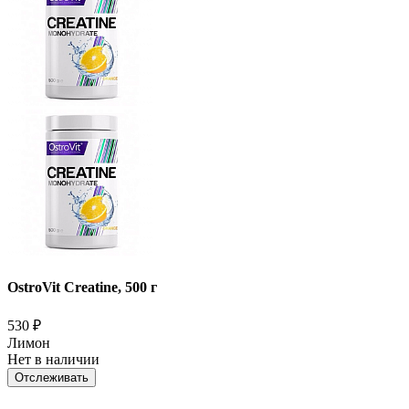
OstroVit Creatine, 500 г
530
₽
Лимон
Нет в наличии
Отслеживать