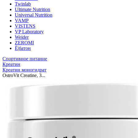
Twinlab
Ultimate Nutrition
Universal Nutrition
VAMP
VISTENS
VP Laboratory
Weider
ZEROMI
Ё|батон
Спортивное питание
Креатин
Креатин моногидрат
OstroVit Creatine, 3...