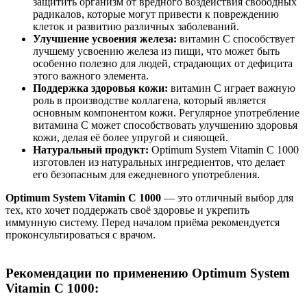
защитить организм от вредного воздействия свободных
радикалов, которые могут привести к повреждению
клеток и развитию различных заболеваний.
Улучшение усвоения железа:
витамин C способствует
лучшему усвоению железа из пищи, что может быть
особенно полезно для людей, страдающих от дефицита
этого важного элемента.
Поддержка здоровья кожи:
витамин C играет важную
роль в производстве коллагена, который является
основным компонентом кожи. Регулярное употребление
витамина C может способствовать улучшению здоровья
кожи, делая её более упругой и сияющей.
Натуральный продукт:
Optimum System Vitamin C 1000
изготовлен из натуральных ингредиентов, что делает
его безопасным для ежедневного употребления.
Optimum System Vitamin C 1000
— это отличный выбор для
тех, кто хочет поддержать своё здоровье и укрепить
иммунную систему. Перед началом приёма рекомендуется
проконсультироваться с врачом.
Рекомендации по применению Optimum System
Vitamin C 1000: