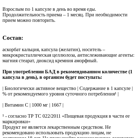
Взрослым по 1 капсуле в день во время еды.
Продолжительность приема – 1 месяц. При необходимости
прием можно повторить.
Состав:
аскорбат кальция, капсула (желатин), носитель –
микрокристаллическая целлюлоза, антислеживающие агенты:
магния стеарат, диоксид кремния аморфный.
При употреблении БАД в рекомендованном количестве (1
капсула в день), в организм будет поступать:
| Биологически активное вещество | Содержание в 1 капсуле |
% от рекомендуемого уровня суточного потребления¹ |
| Витамин C | 1000 мг | 1667 |
¹ - согласно ТР ТС 022/2011 «Пищевая продукция в части ее
маркировки»
Продукт не является лекарственным средством. Не
рекомендовано использовать продукцию лицам, не