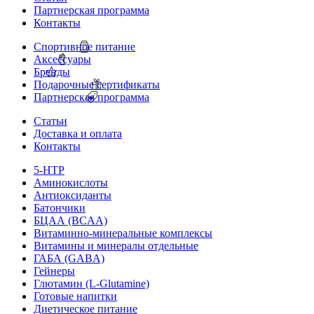
Партнерская программа
Контакты
Спортивное питание
Аксессуары
Бренды
Подарочные сертификаты
Партнерская программа
Статьи
Доставка и оплата
Контакты
5-HTP
Аминокислоты
Антиоксиданты
Батончики
БЦАА (BCAA)
Витаминно-минеральные комплексы
Витамины и минералы отдельные
ГАБА (GABA)
Гейнеры
Глютамин (L-Glutamine)
Готовые напитки
Диетическое питание