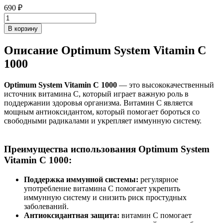
690
₽
В корзину
Описание Optimum System Vitamin C
1000
Optimum System Vitamin C 1000
— это высококачественный
источник витамина C, который играет важную роль в
поддержании здоровья организма. Витамин C является
мощным антиоксидантом, который помогает бороться со
свободными радикалами и укрепляет иммунную систему.
Преимущества использования Optimum System
Vitamin C 1000:
Поддержка иммунной системы:
регулярное
употребление витамина C помогает укрепить
иммунную систему и снизить риск простудных
заболеваний.
Антиоксидантная защита:
витамин C помогает