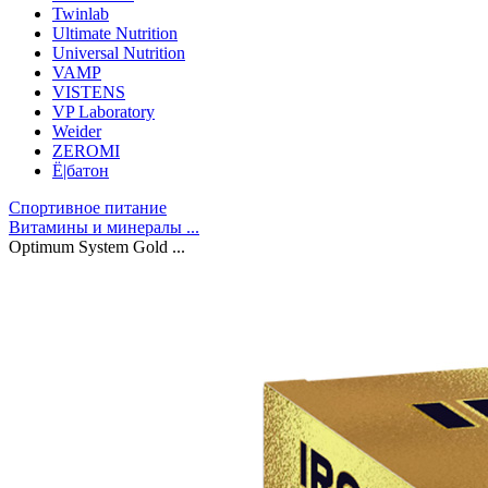
Twinlab
Ultimate Nutrition
Universal Nutrition
VAMP
VISTENS
VP Laboratory
Weider
ZEROMI
Ё|батон
Спортивное питание
Витамины и минералы ...
Optimum System Gold ...