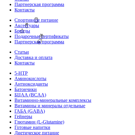
Партнерская программа
Контакты
Спортивное питание
Аксессуары
Бренды
Подарочные сертификаты
Партнерская программа
Статьи
Доставка и оплата
Контакты
5-HTP
Аминокислоты
Антиоксиданты
Батончики
БЦАА (BCAA)
Витаминно-минеральные комплексы
Витамины и минералы отдельные
ГАБА (GABA)
Гейнеры
Глютамин (L-Glutamine)
Готовые напитки
Диетическое питание