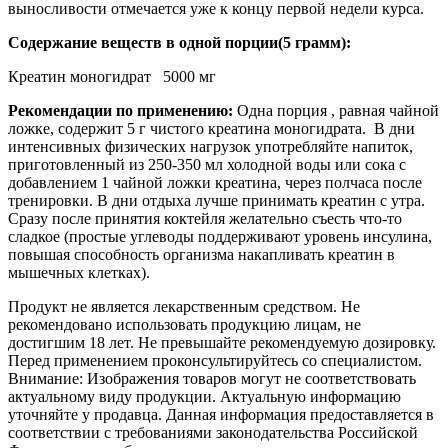
выносливости отмечается уже к концу первой недели курса.
Содержание веществ в одной порции(5 грамм):
Креатин моногидрат 5000 мг
Рекомендации по применению:
Одна порция , равная чайной
ложке, содержит 5 г чистого креатина моногидрата. В дни
интенсивных физических нагрузок употребляйте напиток,
приготовленный из 250-350 мл холодной воды или сока с
добавлением 1 чайной ложки креатина, через полчаса после
тренировки. В дни отдыха лучше принимать креатин с утра.
Сразу после принятия коктейля желательно съесть что-то
сладкое (простые углеводы поддерживают уровень инсулина,
повышая способность организма накапливать креатин в
мышечных клетках).
Продукт не является лекарственным средством. Не
рекомендовано использовать продукцию лицам, не
достигшим 18 лет. Не превышайте рекомендуемую дозировку.
Перед применением проконсультируйтесь со специалистом.
Внимание: Изображения товаров могут не соответствовать
актуальному виду продукции. Актуальную информацию
уточняйте у продавца. Данная информация предоставляется в
соответствии с требованиями законодательства Российской