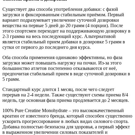
Существует два способа употребления добавки: с фазой
загрузки и фиксированным стабильным приёмом. Первый
вариант подразумевает увеличение суточной дозировки
вещества на первые 5 дней до 20 грамм (4 порции). После
этого спортсмен переходит на поддерживающую дозировку в
2-3 грамма на весь последующий курс. Альтернативой
является стабильный прием добавки в дозировке 5 грамм в
сутки от первого до последнего дня курса.
Оба способа применения одинаково эффективны, но фаза
загрузки может повышать нагрузку на почки. Из-за этого
большинство атлетов постепенно отказываются от неё,
предпочитая стабильный прием в виде суточной дозировки в
5 грамм.
Стандартный курс длится 1 месяц, после чего следует
перерыв на 2-4 недели. Также существуют схемы приема 8/4
недель, где основная фаза приема продлевается до 2 месяцев.
100% Pure Creatine Monohydrate – это высококачественный
креатин от известного бренда, который способен существенно
ускорить прогрессирование в любых видах силового спорта.
Добавка полностью безопасна для здоровья, а первый эффект
в выраженном увеличении силовых показателей и