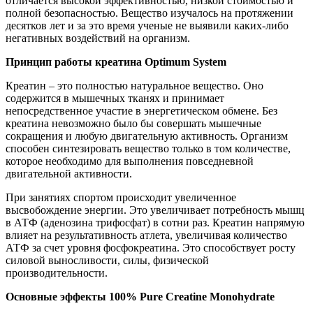
отличается высокой эффективностью, низкой стоимостью и
полной безопасностью. Вещество изучалось на протяжении
десятков лет и за это время ученые не выявили каких-либо
негативных воздействий на организм.
Принцип работы креатина Optimum System
Креатин – это полностью натуральное вещество. Оно
содержится в мышечных тканях и принимает
непосредственное участие в энергетическом обмене. Без
креатина невозможно было бы совершать мышечные
сокращения и любую двигательную активность. Организм
способен синтезировать вещество только в том количестве,
которое необходимо для выполнения повседневной
двигательной активности.
При занятиях спортом происходит увеличенное
высвобождение энергии. Это увеличивает потребность мышц
в АТФ (аденозина трифосфат) в сотни раз. Креатин напрямую
влияет на результативность атлета, увеличивая количество
АТФ за счет уровня фосфокреатина. Это способствует росту
силовой выносливости, силы, физической
производительности.
Основные эффекты 100% Pure Creatine Monohydrate