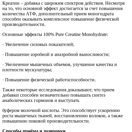
Креатин – добавка с широким спектром действия. Несмотря
на то, что основной эффект достигается за счет повышения
количества АТФ, дополнительный прием моногидрата
способен оказывать комплексное повышение физической
производительности.
Основные эффекты 100% Pure Creatine Monohydrate:
· Увеличение силовых показателей;
· Повышение аэробной и анаэробной выносливости;
· Увеличение мышечных объемов, улучшение качества и
плотности мускулатуры;
· Повышение физической работоспособности.
Также некоторые исследования доказывают, что прием
добавки способен незначительно повышать синтез
анаболических гормонов и выступать
буфером молочной кислоты. Это способствует ускорению
роста мышечных тканей, восстановлению волокон, а также
повышению пиковой производительности.
Способы приёма и дозировки