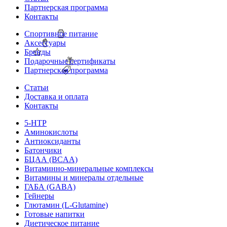
Партнерская программа
Контакты
Спортивное питание
Аксессуары
Бренды
Подарочные сертификаты
Партнерская программа
Статьи
Доставка и оплата
Контакты
5-HTP
Аминокислоты
Антиоксиданты
Батончики
БЦАА (BCAA)
Витаминно-минеральные комплексы
Витамины и минералы отдельные
ГАБА (GABA)
Гейнеры
Глютамин (L-Glutamine)
Готовые напитки
Диетическое питание