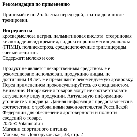
Рекомендации по применению
Принимайте по 2 таблетки перед едой, а затем до и после
тренировки.
Ингредиенты
кроскармеллоза натрия, пальмитиновая кислота, стеариновая
кислота, диоксид кремния, гидроксипропилметилцеллюлоза
(ГПМЦ), полидекстроза, среднецепочечные триглицериды,
соевый лецитин.
Содержит: молоко и сою
Продукт не является лекарственным средством. Не
рекомендовано использовать продукцию лицам, не
достигшим 18 лет. Не превышайте рекомендуемую дозировку.
Перед применением проконсультируйтесь со специалистом.
Внимание: Изображения товаров могут не соответствовать
актуальному виду продукции. Актуальную информацию
уточняйте у продавца. Данная информация предоставляется в
соответствии с требованиями законодательства Российской
Федерации для обеспечения достоверности и полноты
сведений о товаре.
2026 © Vitaminof.ru
Магазин спортивного питания
Москва, ул. Долгоруковская, 33, стр. 2