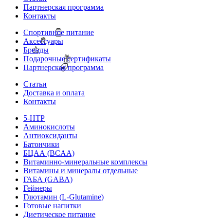
Партнерская программа
Контакты
Спортивное питание
Аксессуары
Бренды
Подарочные сертификаты
Партнерская программа
Статьи
Доставка и оплата
Контакты
5-HTP
Аминокислоты
Антиоксиданты
Батончики
БЦАА (BCAA)
Витаминно-минеральные комплексы
Витамины и минералы отдельные
ГАБА (GABA)
Гейнеры
Глютамин (L-Glutamine)
Готовые напитки
Диетическое питание