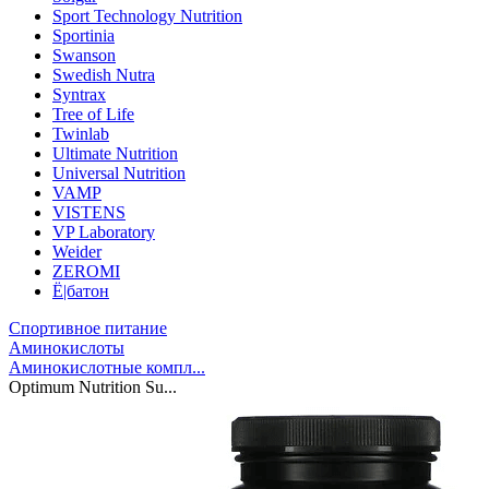
Sport Technology Nutrition
Sportinia
Swanson
Swedish Nutra
Syntrax
Tree of Life
Twinlab
Ultimate Nutrition
Universal Nutrition
VAMP
VISTENS
VP Laboratory
Weider
ZEROMI
Ё|батон
Спортивное питание
Аминокислоты
Аминокислотные компл...
Optimum Nutrition Su...