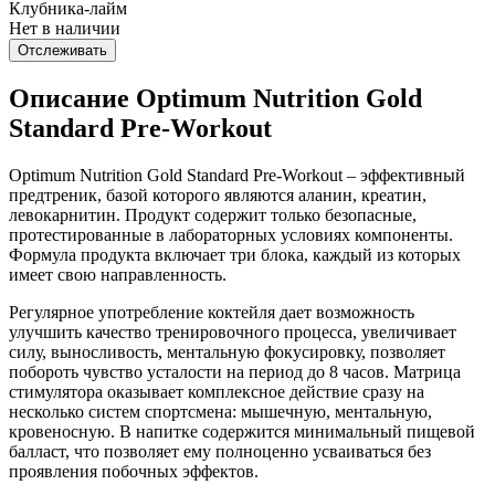
Клубника-лайм
Нет в наличии
Отслеживать
Описание Optimum Nutrition Gold
Standard Pre-Workout
Optimum Nutrition Gold Standard Pre-Workout – эффективный
предтреник, базой которого являются аланин, креатин,
левокарнитин. Продукт содержит только безопасные,
протестированные в лабораторных условиях компоненты.
Формула продукта включает три блока, каждый из которых
имеет свою направленность.
Регулярное употребление коктейля дает возможность
улучшить качество тренировочного процесса, увеличивает
силу, выносливость, ментальную фокусировку, позволяет
побороть чувство усталости на период до 8 часов. Матрица
стимулятора оказывает комплексное действие сразу на
несколько систем спортсмена: мышечную, ментальную,
кровеносную. В напитке содержится минимальный пищевой
балласт, что позволяет ему полноценно усваиваться без
проявления побочных эффектов.