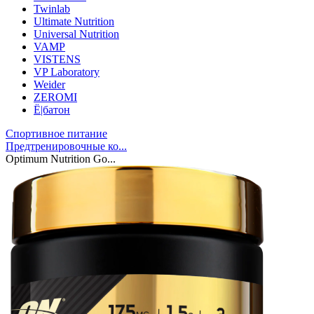
Twinlab
Ultimate Nutrition
Universal Nutrition
VAMP
VISTENS
VP Laboratory
Weider
ZEROMI
Ё|батон
Спортивное питание
Предтренировочные ко...
Optimum Nutrition Go...