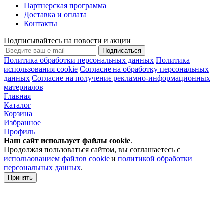
Партнерская программа
Доставка и оплата
Контакты
Подписывайтесь на новости и акции
Подписаться
Политика обработки персональных данных
Политика
использования cookie
Согласие на обработку персональных
данных
Согласие на получение рекламно-информационных
материалов
Главная
Каталог
Корзина
Избранное
Профиль
Наш сайт использует файлы
cookie
.
Продолжая пользоваться сайтом, вы соглашаетесь с
использованием файлов cookie
и
политикой обработки
персональных данных
.
Принять