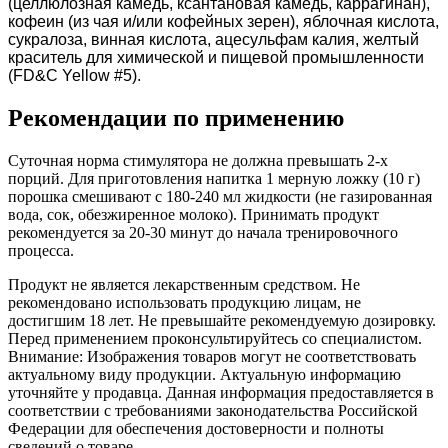
(целлюлозная камедь, ксантановая камедь, каррагинан),
кофеин (из чая и/или кофейных зерен), яблочная кислота,
сукралоза, винная кислота, ацесульфам калия, желтый
краситель для химической и пищевой промышленности
(FD&C Yellow #5).
Рекомендации по применению
Суточная норма стимулятора не должна превышать 2-х
порций. Для приготовления напитка 1 мерную ложку (10 г)
порошка смешивают с 180-240 мл жидкости (не газированная
вода, сок, обезжиренное молоко). Принимать продукт
рекомендуется за 20-30 минут до начала тренировочного
процесса.
Продукт не является лекарственным средством. Не
рекомендовано использовать продукцию лицам, не
достигшим 18 лет. Не превышайте рекомендуемую дозировку.
Перед применением проконсультируйтесь со специалистом.
Внимание: Изображения товаров могут не соответствовать
актуальному виду продукции. Актуальную информацию
уточняйте у продавца. Данная информация предоставляется в
соответствии с требованиями законодательства Российской
Федерации для обеспечения достоверности и полноты
сведений о товаре.