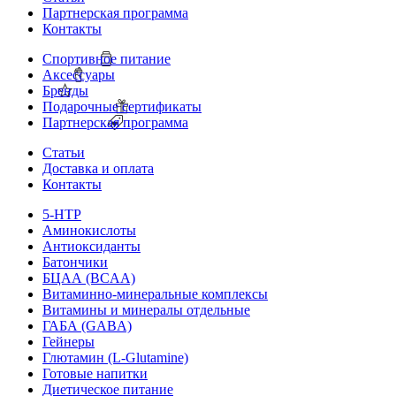
Партнерская программа
Контакты
Спортивное питание
Аксессуары
Бренды
Подарочные сертификаты
Партнерская программа
Статьи
Доставка и оплата
Контакты
5-HTP
Аминокислоты
Антиоксиданты
Батончики
БЦАА (BCAA)
Витаминно-минеральные комплексы
Витамины и минералы отдельные
ГАБА (GABA)
Гейнеры
Глютамин (L-Glutamine)
Готовые напитки
Диетическое питание