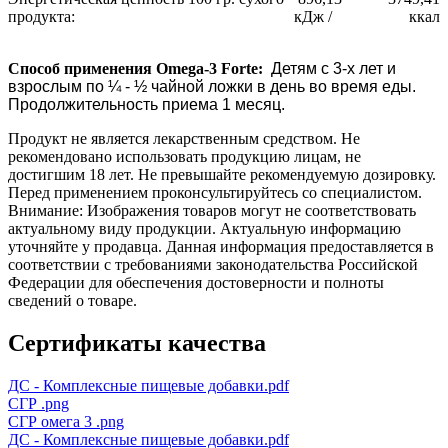
продукта:
кДж /
ккал
Способ применения Omega-3 Forte:
Детям с 3-х лет и
взрослым по ¼ - ½ чайной ложки в день во время еды.
Продолжительность приема 1 месяц.
Продукт не является лекарственным средством. Не
рекомендовано использовать продукцию лицам, не
достигшим 18 лет. Не превышайте рекомендуемую дозировку.
Перед применением проконсультируйтесь со специалистом.
Внимание: Изображения товаров могут не соответствовать
актуальному виду продукции. Актуальную информацию
уточняйте у продавца. Данная информация предоставляется в
соответствии с требованиями законодательства Российской
Федерации для обеспечения достоверности и полноты
сведений о товаре.
Сертификаты качества
ДС - Комплексные пищевые добавки.pdf
СГР .png
СГР омега 3 .png
ДС - Комплексные пищевые добавки.pdf