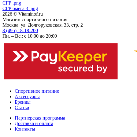
СГР .png
СГР омега 3 .png
2026 © Vitaminof.ru
Магазин спортивного питания
Москва, ул. Долгоруковская, 33, стр. 2
8 (495) 18-18-200
Пн. – Вс.: с 10:00 до 20:00
Спортивное питание
Аксессуары
Бренды
Статьи
Партнерская программа
Доставка и оплата
Контакты