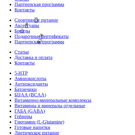
Партнерская программа
Контакты
Спортивное питание
Аксессуары
Бренды
Подарочные сертификаты
Партнерская программа
Статьи
Доставка и оплата
Контакты
5-HTP
Аминокислоты
Антиоксиданты
Батончики
БЦАА (BCAA)
Витаминно-минеральные комплексы
Витамины и минералы отдельные
ГАБА (GABA)
Гейнеры
Глютамин (L-Glutamine)
Готовые напитки
Диетическое питание