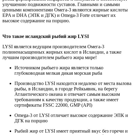
улучшению подвижности суставов. Главными и самыми
ценными компонентами Омега-3 являются жирные кислоты
EPA и DHA (ЭПК и ДГК) и Omega-3 Forte отличает их
высокое содержание на порцию.
Что такое исландский рыбий жир LYSI
LYSI является ведущим производителем Омега-3
полиненасыщенных жирных кислот в Исландии, а также
лучшим производителем рыбьего жира мире!
Источником рыбьего жира является только
глубоководная мелкая дикая морская рыба
Производство LYSI находится недалеко от места вылова
рыбы, в Исландии, в городе Рейкьявик, на берегу
Атлантического океана и отвечает самым высоким
требованиям к качеству продукции, а также имеет
сертификаты FSSC 22000, GMP (API)
Omega-3 от LYSI отличает высокое содержание ЭПК и
ДГК на порцию
Рыбий жир от LYSI имеет приятный вкус без горечи и