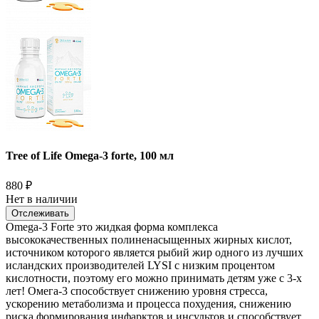
Tree of Life Omega-3 forte, 100 мл
880
₽
Нет в наличии
Отслеживать
Omega-3 Forte это жидкая форма комплекса
высококачественных полиненасыщенных жирных кислот,
источником которого является рыбий жир одного из лучших
исландских производителей LYSI с низким процентом
кислотности, поэтому его можно принимать детям уже с 3-х
лет! Омега-3 способствует снижению уровня стресса,
ускорению метаболизма и процесса похудения, снижению
риска формирования инфарктов и инсультов и способствует