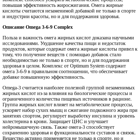
повышая эффективность жиросжигания. Омега жирные
кислоты считаются незаменимой добавкой не только в спорте
и индустрии красоты, но и для поддержания здоровья.
Описание Omega 3-6-9 Complex
Польза и важность омега жирных кислот доказана научными
исследованиями. Ухудшение качества пищи и недостаток
продуктов, которые содержат омега жирные кислоты привел к
тому, что получение веществ с помощью добавок стало
необходимостью не только в спорте, но и для поддержания
здоровья в целом. Комплекс от Optimum System содержит
омега 3-6-9 в правильном соотношении, что обеспечивает
добавке повышенную эффективность.
Omega-3 считается наиболее полезной группой незаменимых
жирных кислот из-за влияния на биологические процессы и
ограниченного количества пищевых источников в рационе.
Группа жирных кислот влияет на метаболические процессы,
ускоряет набор сухих мышц и сжигание подкожного жира при
занятиях спортом, регулирует выработку инсулина и уровень
холестерина в крови. Защищает ЦНС и улучшает
нейромышечную связь. Также омега-3 способствует
сохранению здоровья и функциональности суставов и связок.
Вещество активно применяется не только в спорте, но и