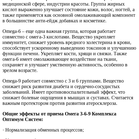
медицинской сфере, индустрии красоты. Группа жирных
кислот выраженно улучшает состояние кожи, волос, ногтей, а
также применяется как основной омолаживающий компонент
в большинстве анти-ейдж добавках и косметике.
Omega-6 – еще одна важная группа, которая работает
совместно с омега-3 кислотами. Вещество укрепляет
иммунитет, снижает уровень вредного холестерина в крови,
способствует ускоренному выведению токсинов и улучшению
функции печени. Укрепляет кости, хрящи и связки. Также
омега-6 имеет омолаживающее воздействие на ткани,
сохраняет и улучшает умственную активность, особенно в
зрелом возрасте.
Omega-9 работает совместно с 3 и 6 группами. Вещество
снижает риск развития диабета и сердечно-сосудистых
заболеваний. Имеет противовоспалительный эффект, что
снижает болевые ощущения в мышцах и суставах. Считается
важным протектором против развития атеросклероза.
Общие эффекты от приема Омега 3-6-9 Комплекса
Оптимум Систем:
· Нормализация обменных процессов;