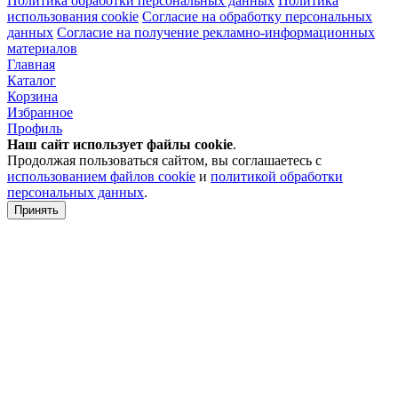
Политика обработки персональных данных
Политика
использования cookie
Согласие на обработку персональных
данных
Согласие на получение рекламно-информационных
материалов
Главная
Каталог
Корзина
Избранное
Профиль
Наш сайт использует файлы
cookie
.
Продолжая пользоваться сайтом, вы соглашаетесь с
использованием файлов cookie
и
политикой обработки
персональных данных
.
Принять