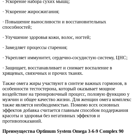
· Ускорение набора сухих мышц;
· Ускорение жиросжигания;
· Повышение выносливости и восстановительных
способностей;
· Улучшение здоровья кожи, волос, ногтей;
· Замедляет процессы старения;
· Укрепляет иммунитет, сердечно-сосудистую систему, ЦНС;
· Защищает, восстанавливает и снимает воспаление в
хрящевых, связочных и прочих тканях.
Также омега жиры участвуют в синтезе важных гормонов, в
особенности тестостерона, который оказывает мощное
воздействие на тренировочный процесс, половую функцию у
мужчин и общее качество жизни. Для женщин омега комплекс
также является необходимостью. Помимо всех основных
эффектов добавка считается главным способом поддержания
красоты и здоровья без негативных эффектов и
противопоказаний.
Преимущества Optimum System Omega 3-6-9 Complex 90