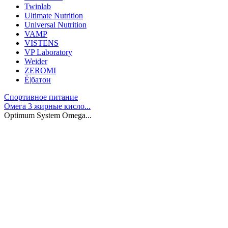
Twinlab
Ultimate Nutrition
Universal Nutrition
VAMP
VISTENS
VP Laboratory
Weider
ZEROMI
Ё|батон
Спортивное питание
Омега 3 жирные кисло...
Optimum System Omega...