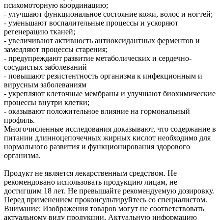
психомоторную координацию;
- улучшают функциональное состояние кожи, волос и ногтей;
- уменьшают воспалительные процессы и ускоряют
регенерацию тканей;
- увеличивают активность антиоксидантных ферментов и
замедляют процессы старения;
- предупреждают развитие метаболических и сердечно-
сосудистых заболеваний
- повышают резистентность организма к инфекционным и
вирусным заболеваниям
- укрепляют клеточные мембраны и улучшают биохимические
процессы внутри клетки;
- оказывают положительное влияние на гормональный
профиль.
Многочисленные исследования доказывают, что содержание в
питании длинноцепочечных жирных кислот необходимо для
нормального развития и функционирования здорового
организма.
Продукт не является лекарственным средством. Не
рекомендовано использовать продукцию лицам, не
достигшим 18 лет. Не превышайте рекомендуемую дозировку.
Перед применением проконсультируйтесь со специалистом.
Внимание: Изображения товаров могут не соответствовать
актуальному виду продукции. Актуальную информацию