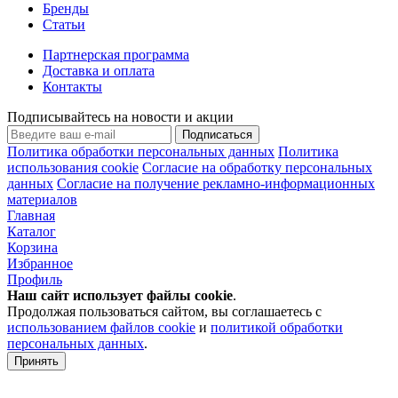
Бренды
Статьи
Партнерская программа
Доставка и оплата
Контакты
Подписывайтесь на новости и акции
Подписаться
Политика обработки персональных данных
Политика
использования cookie
Согласие на обработку персональных
данных
Согласие на получение рекламно-информационных
материалов
Главная
Каталог
Корзина
Избранное
Профиль
Наш сайт использует файлы
cookie
.
Продолжая пользоваться сайтом, вы соглашаетесь с
использованием файлов cookie
и
политикой обработки
персональных данных
.
Принять