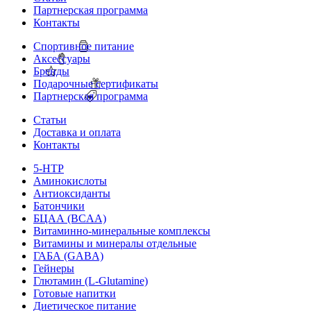
Партнерская программа
Контакты
Спортивное питание
Аксессуары
Бренды
Подарочные сертификаты
Партнерская программа
Статьи
Доставка и оплата
Контакты
5-HTP
Аминокислоты
Антиоксиданты
Батончики
БЦАА (BCAA)
Витаминно-минеральные комплексы
Витамины и минералы отдельные
ГАБА (GABA)
Гейнеры
Глютамин (L-Glutamine)
Готовые напитки
Диетическое питание