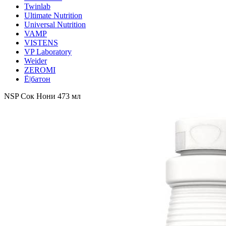
Twinlab
Ultimate Nutrition
Universal Nutrition
VAMP
VISTENS
VP Laboratory
Weider
ZEROMI
Ё|батон
NSP Сок Нони 473 мл