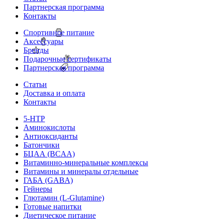
Партнерская программа
Контакты
Спортивное питание
Аксессуары
Бренды
Подарочные сертификаты
Партнерская программа
Статьи
Доставка и оплата
Контакты
5-HTP
Аминокислоты
Антиоксиданты
Батончики
БЦАА (BCAA)
Витаминно-минеральные комплексы
Витамины и минералы отдельные
ГАБА (GABA)
Гейнеры
Глютамин (L-Glutamine)
Готовые напитки
Диетическое питание