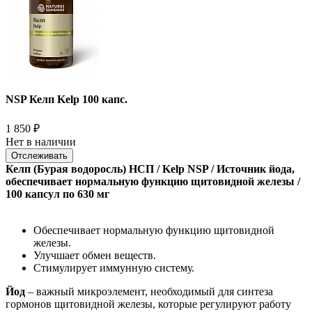
NSP Келп Kelp 100 капс.
1 850
₽
Нет в наличии
Отслеживать
Келп (Бурая водоросль) НСП / Kelp NSP / Источник йода,
обеспечивает нормальную функцию щитовидной железы /
100 капсул по 630 мг
Обеспечивает нормальную функцию щитовидной
железы.
Улучшает обмен веществ.
Стимулирует иммунную систему.
Йод
– важный микроэлемент, необходимый для синтеза
гормонов щитовидной железы, которые регулируют работу