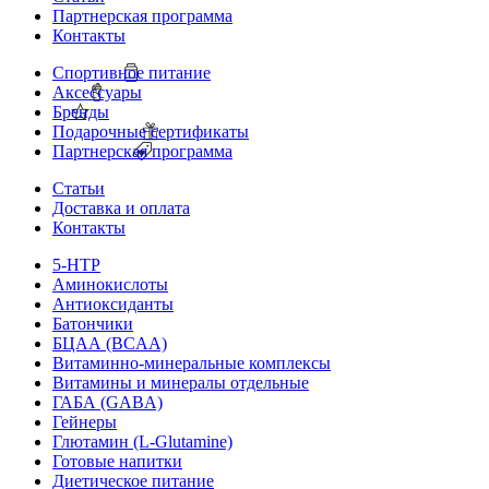
Партнерская программа
Контакты
Спортивное питание
Аксессуары
Бренды
Подарочные сертификаты
Партнерская программа
Статьи
Доставка и оплата
Контакты
5-HTP
Аминокислоты
Антиоксиданты
Батончики
БЦАА (BCAA)
Витаминно-минеральные комплексы
Витамины и минералы отдельные
ГАБА (GABA)
Гейнеры
Глютамин (L-Glutamine)
Готовые напитки
Диетическое питание