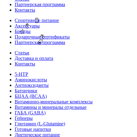
Партнерская программа
Контакты
Спортивное питание
Аксессуары
Бренды
Подарочные сертификаты
Партнерская программа
Статьи
Доставка и оплата
Контакты
5-HTP
Аминокислоты
Антиоксиданты
Батончики
БЦАА (BCAA)
Витаминно-минеральные комплексы
Витамины и минералы отдельные
ГАБА (GABA)
Гейнеры
Глютамин (L-Glutamine)
Готовые напитки
Диетическое питание