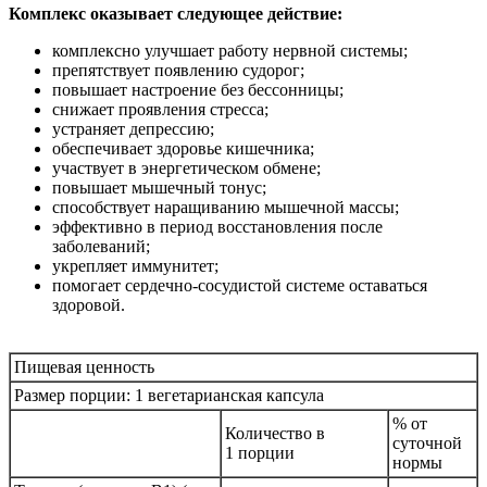
Комплекс оказывает следующее действие:
комплексно улучшает работу нервной системы;
препятствует появлению судорог;
повышает настроение без бессонницы;
снижает проявления стресса;
устраняет депрессию;
обеспечивает здоровье кишечника;
участвует в энергетическом обмене;
повышает мышечный тонус;
способствует наращиванию мышечной массы;
эффективно в период восстановления после
заболеваний;
укрепляет иммунитет;
помогает сердечно-сосудистой системе оставаться
здоровой.
Пищевая ценность
Размер порции: 1 вегетарианская капсула
% от
Количество в
суточной
1 порции
нормы