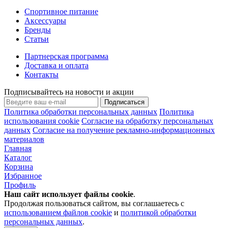
Спортивное питание
Аксессуары
Бренды
Статьи
Партнерская программа
Доставка и оплата
Контакты
Подписывайтесь на новости и акции
Подписаться
Политика обработки персональных данных
Политика
использования cookie
Согласие на обработку персональных
данных
Согласие на получение рекламно-информационных
материалов
Главная
Каталог
Корзина
Избранное
Профиль
Наш сайт использует файлы
cookie
.
Продолжая пользоваться сайтом, вы соглашаетесь с
использованием файлов cookie
и
политикой обработки
персональных данных
.