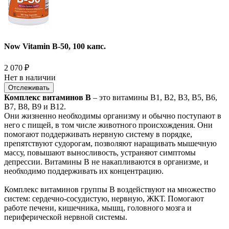
Now Vitamin B-50, 100 капс.
2 070
₽
Нет в наличии
Отслеживать
Комплекс витаминов В
– это витамины В1, В2, В3, В5, В6,
В7, В8, В9 и В12.
Они жизненно необходимы организму и обычно поступают в
него с пищей, в том числе животного происхождения. Они
помогают поддерживать нервную систему в порядке,
препятствуют судорогам, позволяют наращивать мышечную
массу, повышают выносливость, устраняют симптомы
депрессии. Витамины В не накапливаются в организме, и
необходимо поддерживать их концентрацию.
Комплекс витаминов группы В воздействуют на множество
систем: сердечно-сосудистую, нервную, ЖКТ. Помогают
работе печени, кишечника, мышц, головного мозга и
периферической нервной системы.