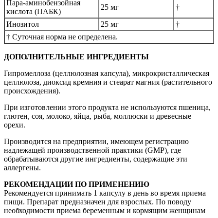
Пара-аминобензойная
25 мг
†
кислота (ПАБК)
Инозитол
25 мг
†
† Суточная норма не определена.
ДОПОЛНИТЕЛЬНЫЕ ИНГРЕДИЕНТЫ
Гипромеллоза (целлюлозная капсула), микрокристаллическая
целлюлоза, диоксид кремния и стеарат магния (растительного
происхождения).
При изготовлении этого продукта не используются пшеница,
глютен, соя, молоко, яйца, рыба, моллюски и древесные
орехи.
Производится на предприятии, имеющем регистрацию
надлежащей производственной практики (GMP), где
обрабатываются другие ингредиенты, содержащие эти
аллергены.
РЕКОМЕНДАЦИИ ПО ПРИМЕНЕНИЮ
Рекомендуется принимать 1 капсулу в день во время приема
пищи. Препарат предназначен для взрослых. По поводу
необходимости приема беременным и кормящим женщинам