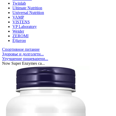
Twinlab
Ultimate Nutrition
Universal Nutrition
VAMP
VISTENS
VP Laboratory
Weider
ZEROMI
Ё|батон
Спортивное питание
Здоровье и долголети...
Улучшение пищеварени...
Now Super Enzymes ca...