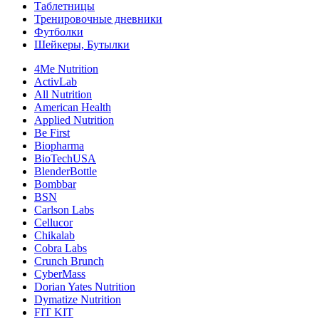
Таблетницы
Тренировочные дневники
Футболки
Шейкеры, Бутылки
4Me Nutrition
ActivLab
All Nutrition
American Health
Applied Nutrition
Be First
Biopharma
BioTechUSA
BlenderBottle
Bombbar
BSN
Carlson Labs
Cellucor
Chikalab
Cobra Labs
Crunch Brunch
CyberMass
Dorian Yates Nutrition
Dymatize Nutrition
FIT KIT