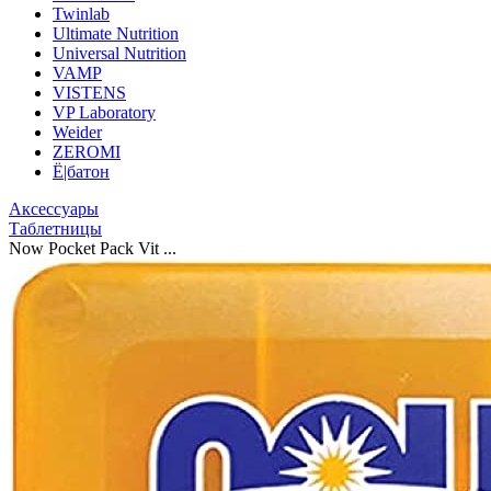
Twinlab
Ultimate Nutrition
Universal Nutrition
VAMP
VISTENS
VP Laboratory
Weider
ZEROMI
Ё|батон
Аксессуары
Таблетницы
Now Pocket Pack Vit ...