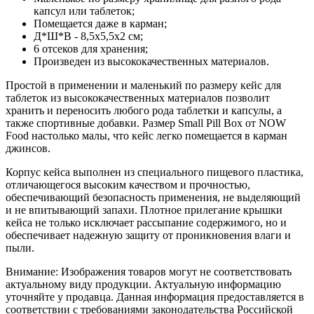
капсул или таблеток;
Помещается даже в карман;
Д*Ш*В - 8,5х5,5х2 см;
6 отсеков для хранения;
Произведен из высококачественных материалов.
Простой в применении и маленький по размеру кейс для
таблеток из высококачественных материалов позволит
хранить и переносить любого рода таблетки и капсулы, а
также спортивные добавки. Размер Small Pill Box от NOW
Food настолько малы, что кейс легко помещается в карман
джинсов.
Корпус кейса выполнен из специального пищевого пластика,
отличающегося высоким качеством и прочностью,
обеспечивающий безопасность применения, не выделяющий
и не впитывающий запахи. Плотное прилегание крышки
кейса не только исключает рассыпание содержимого, но и
обеспечивает надежную защиту от проникновения влаги и
пыли.
Внимание: Изображения товаров могут не соответствовать
актуальному виду продукции. Актуальную информацию
уточняйте у продавца. Данная информация предоставляется в
соответствии с требованиями законодательства Российской